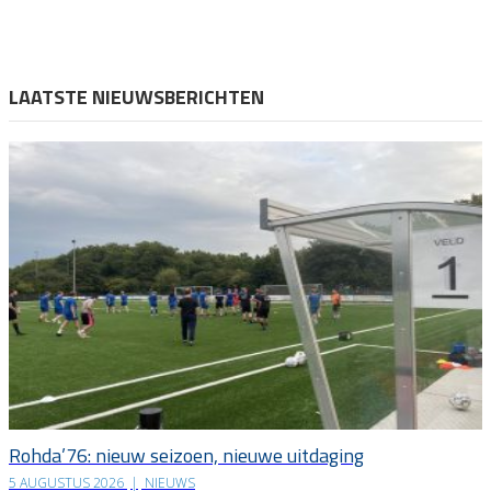
LAATSTE NIEUWSBERICHTEN
Rohda’76: nieuw seizoen, nieuwe uitdaging
5 AUGUSTUS 2026
|
NIEUWS