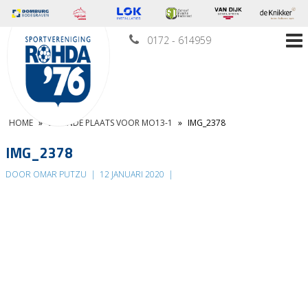
0172 - 614959
HOME
»
ZEVENDE PLAATS VOOR MO13-1
»
IMG_2378
IMG_2378
DOOR OMAR PUTZU
|
12 JANUARI 2020
|