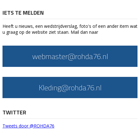
IETS TE MELDEN
Heeft u nieuws, een wedstrijdverslag, foto's of een ander item wat
u graag op de website ziet staan. Mail dan naar
webmaster@rohda76.nl
Kleding@rohda76.nl
TWITTER
Tweets door @ROHDA76