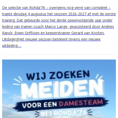
De selectie van Rohda’76 – overigens nog verre van compleet –
trapte dinsdag 4 augustus het seizoen 2026-2027 af met de eerste
training. Dat gebeurde voor het derde opeenvolgende jaar onder
leiding van trainer-coach Marco Lange, geassisteerd door Andries
Ranck, Erwin Griffioen en keeperstrainer Gerard van Kooten.
UitdagingHet nieuwe seizoen betekent tevens een nieuwe
uitdaging….