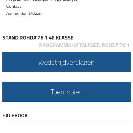
Contact
Aanmelden Ukkies
STAND ROHDA'76 1 4E KLASSE
PROGRAMMA/UITSLAGEN ROHDA'76 1
Wedstrijdverslagen
Toernooien
FACEBOOK