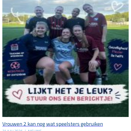
Vrouwen 2 kan nog wat speelsters gebruiken