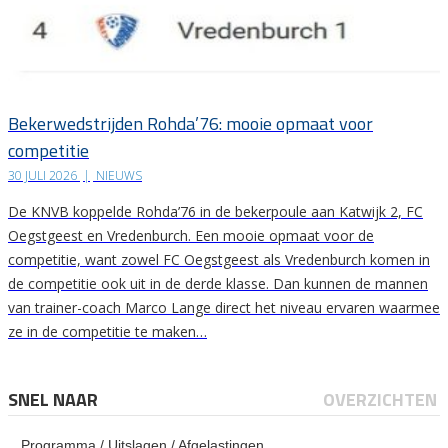
Bekerwedstrijden Rohda’76: mooie opmaat voor
competitie
30 JULI 2026
|
NIEUWS
De KNVB koppelde Rohda’76 in de bekerpoule aan Katwijk 2, FC
Oegstgeest en Vredenburch. Een mooie opmaat voor de
competitie, want zowel FC Oegstgeest als Vredenburch komen in
de competitie ook uit in de derde klasse. Dan kunnen de mannen
van trainer-coach Marco Lange direct het niveau ervaren waarmee
ze in de competitie te maken…
SNEL NAAR
OVERZICHTEN
Programma / Uitslagen / Afgelastingen