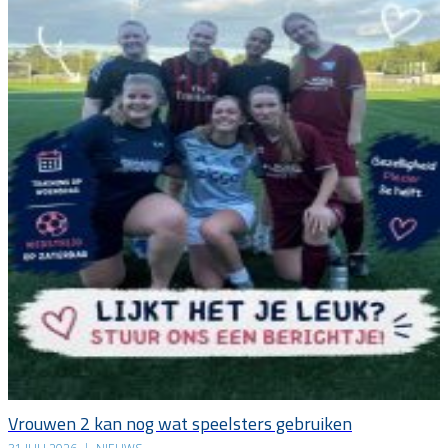
Vrouwen 2 kan nog wat speelsters gebruiken