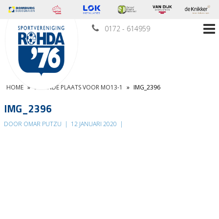
0172 - 614959
HOME
»
ZEVENDE PLAATS VOOR MO13-1
»
IMG_2396
IMG_2396
DOOR OMAR PUTZU
|
12 JANUARI 2020
|