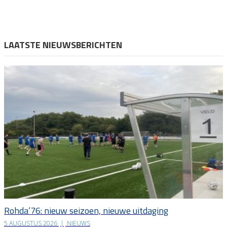
LAATSTE NIEUWSBERICHTEN
Rohda’76: nieuw seizoen, nieuwe uitdaging
5 AUGUSTUS 2026
|
NIEUWS