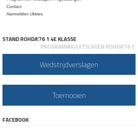
Contact
Aanmelden Ukkies
STAND ROHDA'76 1 4E KLASSE
PROGRAMMA/UITSLAGEN ROHDA'76 1
Wedstrijdverslagen
Toernooien
FACEBOOK