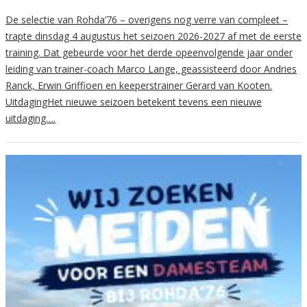
De selectie van Rohda’76 – overigens nog verre van compleet –
trapte dinsdag 4 augustus het seizoen 2026-2027 af met de eerste
training. Dat gebeurde voor het derde opeenvolgende jaar onder
leiding van trainer-coach Marco Lange, geassisteerd door Andries
Ranck, Erwin Griffioen en keeperstrainer Gerard van Kooten.
UitdagingHet nieuwe seizoen betekent tevens een nieuwe
uitdaging….