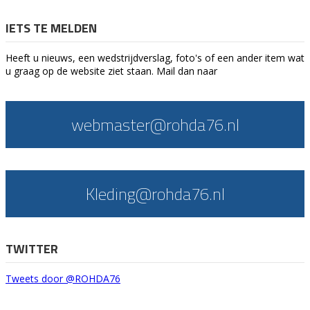
IETS TE MELDEN
Heeft u nieuws, een wedstrijdverslag, foto's of een ander item wat
u graag op de website ziet staan. Mail dan naar
webmaster@rohda76.nl
Kleding@rohda76.nl
TWITTER
Tweets door @ROHDA76