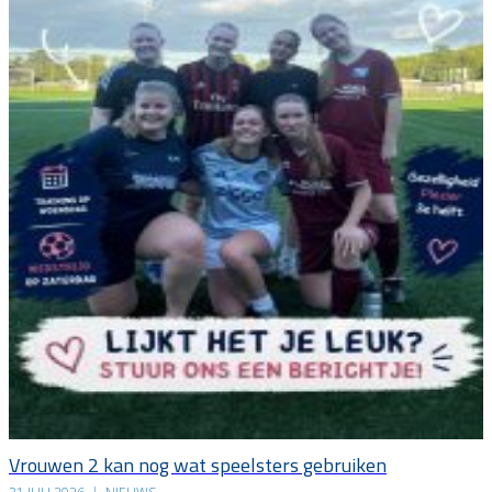
Vrouwen 2 kan nog wat speelsters gebruiken