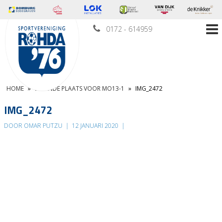
0172 - 614959
HOME
»
ZEVENDE PLAATS VOOR MO13-1
»
IMG_2472
IMG_2472
DOOR OMAR PUTZU
|
12 JANUARI 2020
|