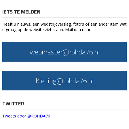
IETS TE MELDEN
Heeft u nieuws, een wedstrijdverslag, foto's of een ander item wat
u graag op de website ziet staan. Mail dan naar
webmaster@rohda76.nl
Kleding@rohda76.nl
TWITTER
Tweets door @ROHDA76