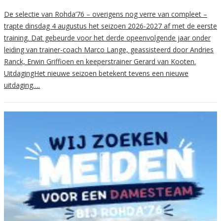
De selectie van Rohda’76 – overigens nog verre van compleet –
trapte dinsdag 4 augustus het seizoen 2026-2027 af met de eerste
training. Dat gebeurde voor het derde opeenvolgende jaar onder
leiding van trainer-coach Marco Lange, geassisteerd door Andries
Ranck, Erwin Griffioen en keeperstrainer Gerard van Kooten.
UitdagingHet nieuwe seizoen betekent tevens een nieuwe
uitdaging….