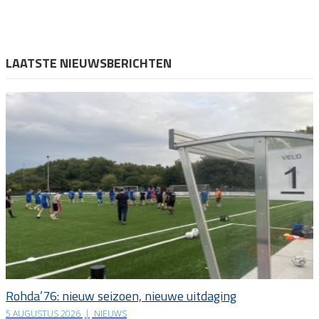
LAATSTE NIEUWSBERICHTEN
Rohda’76: nieuw seizoen, nieuwe uitdaging
5 AUGUSTUS 2026
|
NIEUWS