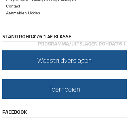
Contact
Aanmelden Ukkies
STAND ROHDA'76 1 4E KLASSE
PROGRAMMA/UITSLAGEN ROHDA'76 1
Wedstrijdverslagen
Toernooien
FACEBOOK