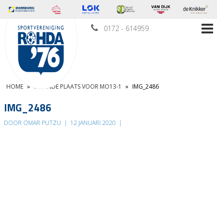
0172 - 614959
HOME
»
ZEVENDE PLAATS VOOR MO13-1
»
IMG_2486
IMG_2486
DOOR OMAR PUTZU
|
12 JANUARI 2020
|