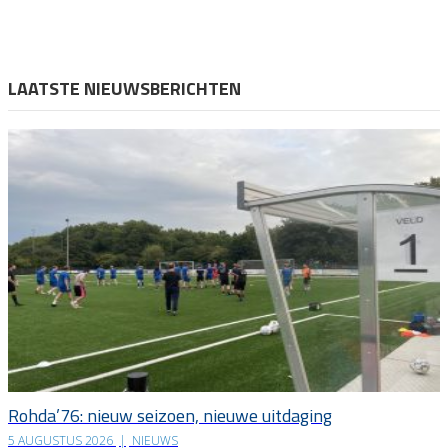
LAATSTE NIEUWSBERICHTEN
Rohda’76: nieuw seizoen, nieuwe uitdaging
5 AUGUSTUS 2026
|
NIEUWS