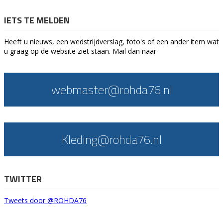
IETS TE MELDEN
Heeft u nieuws, een wedstrijdverslag, foto's of een ander item wat
u graag op de website ziet staan. Mail dan naar
webmaster@rohda76.nl
Kleding@rohda76.nl
TWITTER
Tweets door @ROHDA76