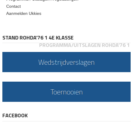
Contact
Aanmelden Ukkies
STAND ROHDA'76 1 4E KLASSE
PROGRAMMA/UITSLAGEN ROHDA'76 1
Wedstrijdverslagen
Toernooien
FACEBOOK