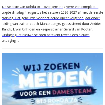
De selectie van Rohda’76 – overigens nog verre van compleet –
trapte dinsdag 4 augustus het seizoen 2026-2027 af met de eerste
training. Dat gebeurde voor het derde opeenvolgende jaar onder
leiding van trainer-coach Marco Lange, geassisteerd door Andries
Ranck, Erwin Griffioen en keeperstrainer Gerard van Kooten.
UitdagingHet nieuwe seizoen betekent tevens een nieuwe
uitdaging….