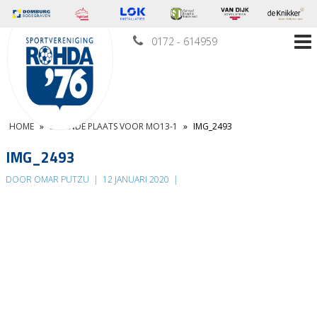
0172 - 614959
HOME
»
ZEVENDE PLAATS VOOR MO13-1
»
IMG_2493
IMG_2493
DOOR OMAR PUTZU
|
12 JANUARI 2020
|