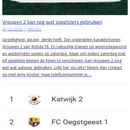
Vrouwen 2 kan nog wat speelsters gebruiken
31 JULI 2026
|
NIEUWS
Gezelligheid, plezier, derde helft. Die onderdelen karakteriseren
Vrouwen 2 van Rohda’76. En natuurlijk trainen op woensdagavond
en wedstrijden spelen op zaterdag. Maar om iedere zaterdag met
elf speelster binnen de lijnen te verschijnen, kan Vrouwen 2 nog
wel wat aanwas gebruiken. Lijkt het jou iets? Neem dan contact
op met Amy Koster. Haar telefoonnummer is:…