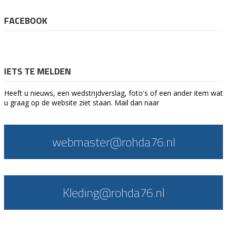
FACEBOOK
IETS TE MELDEN
Heeft u nieuws, een wedstrijdverslag, foto's of een ander item wat
u graag op de website ziet staan. Mail dan naar
webmaster@rohda76.nl
Kleding@rohda76.nl