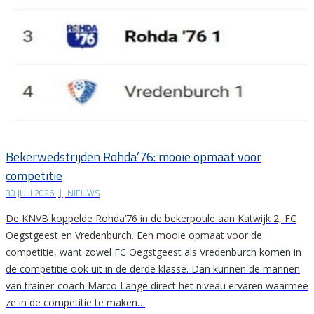
Bekerwedstrijden Rohda’76: mooie opmaat voor
competitie
30 JULI 2026
|
NIEUWS
De KNVB koppelde Rohda’76 in de bekerpoule aan Katwijk 2, FC
Oegstgeest en Vredenburch. Een mooie opmaat voor de
competitie, want zowel FC Oegstgeest als Vredenburch komen in
de competitie ook uit in de derde klasse. Dan kunnen de mannen
van trainer-coach Marco Lange direct het niveau ervaren waarmee
ze in de competitie te maken…