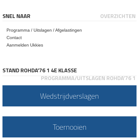
SNEL NAAR
OVERZICHTEN
Programma / Uitslagen / Afgelastingen
Contact
Aanmelden Ukkies
STAND ROHDA'76 1 4E KLASSE
PROGRAMMA/UITSLAGEN ROHDA'76 1
Wedstrijdverslagen
Toernooien