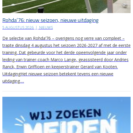
Rohda’76: nieuw seizoen, nieuwe uitdaging
5 AUGUSTUS 2026
|
NIEUWS
De selectie van Rohda’76 – overigens nog verre van compleet –
trapte dinsdag 4 augustus het seizoen 2026-2027 af met de eerste
training. Dat gebeurde voor het derde opeenvolgende jaar onder
leiding van trainer-coach Marco Lange, geassisteerd door Andries
Ranck, Erwin Griffioen en keeperstrainer Gerard van Kooten.
UitdagingHet nieuwe seizoen betekent tevens een nieuwe
uitdaging….