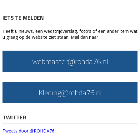
IETS TE MELDEN
Heeft u nieuws, een wedstrijdverslag, foto's of een ander item wat
u graag op de website ziet staan. Mail dan naar
webmaster@rohda76.nl
Kleding@rohda76.nl
TWITTER
Tweets door @ROHDA76