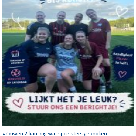
Vrouwen 2 kan nog wat speelsters gebruiken