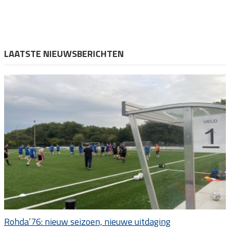
LAATSTE NIEUWSBERICHTEN
Rohda’76: nieuw seizoen, nieuwe uitdaging