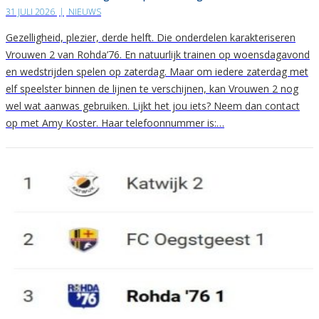
31 JULI 2026
|
NIEUWS
Gezelligheid, plezier, derde helft. Die onderdelen karakteriseren
Vrouwen 2 van Rohda’76. En natuurlijk trainen op woensdagavond
en wedstrijden spelen op zaterdag. Maar om iedere zaterdag met
elf speelster binnen de lijnen te verschijnen, kan Vrouwen 2 nog
wel wat aanwas gebruiken. Lijkt het jou iets? Neem dan contact
op met Amy Koster. Haar telefoonnummer is:…