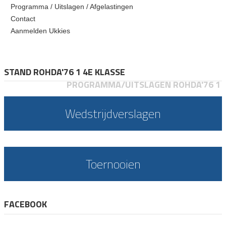
Programma / Uitslagen / Afgelastingen
Contact
Aanmelden Ukkies
STAND ROHDA'76 1 4E KLASSE
PROGRAMMA/UITSLAGEN ROHDA'76 1
Wedstrijdverslagen
Toernooien
FACEBOOK