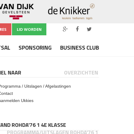
RES
LID WORDEN
TSAL
SPONSORING
BUSINESS CLUB
NEL NAAR
OVERZICHTEN
Programma / Uitslagen / Afgelastingen
Contact
Aanmelden Ukkies
AND ROHDA'76 1 4E KLASSE
PROGRAMMA/UITSLAGEN ROHDA'76 1