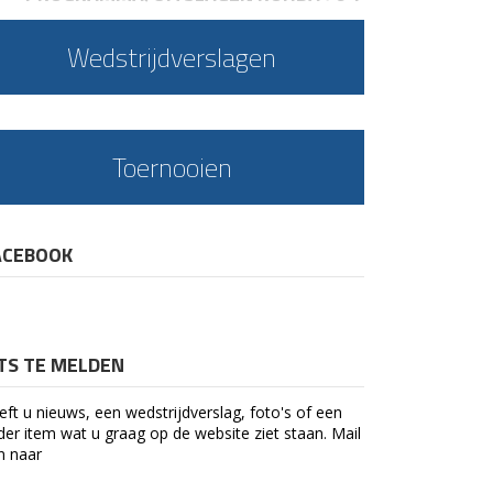
Wedstrijdverslagen
Toernooien
ACEBOOK
ETS TE MELDEN
eft u nieuws, een wedstrijdverslag, foto's of een
der item wat u graag op de website ziet staan. Mail
n naar