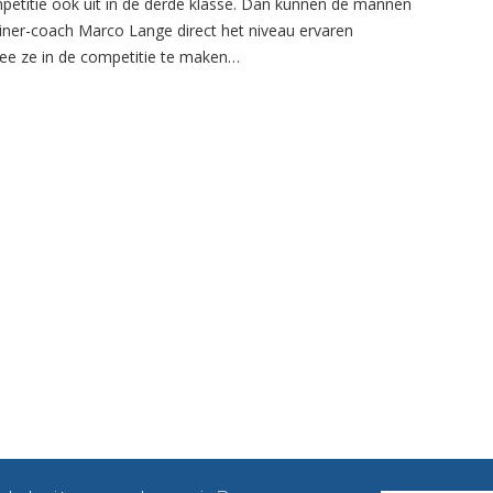
petitie ook uit in de derde klasse. Dan kunnen de mannen
ainer-coach Marco Lange direct het niveau ervaren
e ze in de competitie te maken…