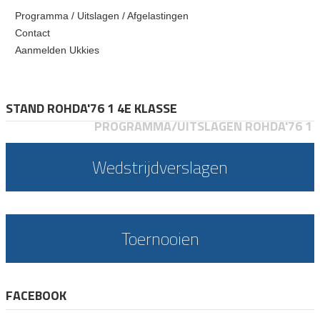
Programma / Uitslagen / Afgelastingen
Contact
Aanmelden Ukkies
STAND ROHDA'76 1 4E KLASSE
PROGRAMMA/UITSLAGEN ROHDA'76 1
Wedstrijdverslagen
Toernooien
FACEBOOK