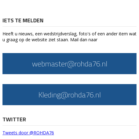
IETS TE MELDEN
Heeft u nieuws, een wedstrijdverslag, foto's of een ander item wat
u graag op de website ziet staan. Mail dan naar
webmaster@rohda76.nl
Kleding@rohda76.nl
TWITTER
Tweets door @ROHDA76