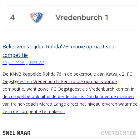
Bekerwedstrijden Rohda’76: mooie opmaat voor
competitie
30 JULI 2026
|
NIEUWS
De KNVB koppelde Rohda’76 in de bekerpoule aan Katwijk 2, FC
Oegstgeest en Vredenburch. Een mooie opmaat voor de
competitie, want zowel FC Oegstgeest als Vredenburch komen in
de competitie ook uit in de derde klasse. Dan kunnen de mannen
van trainer-coach Marco Lange direct het niveau ervaren waarmee
ze in de competitie te maken…
SNEL NAAR
OVERZICHTEN