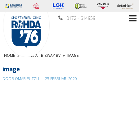
0172 - 614959
HOME
»
PROFICIAT BIZWAY BV
»
IMAGE
image
DOOR OMAR PUTZU
|
25 FEBRUARI 2020
|