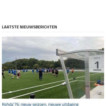
LAATSTE NIEUWSBERICHTEN
Rohda’76: nieuw seizoen, nieuwe uitdaging