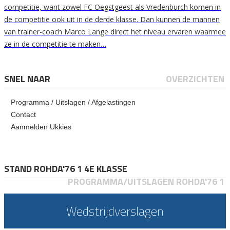
competitie, want zowel FC Oegstgeest als Vredenburch komen in
de competitie ook uit in de derde klasse. Dan kunnen de mannen
van trainer-coach Marco Lange direct het niveau ervaren waarmee
ze in de competitie te maken…
SNEL NAAR
OVERZICHTEN
Programma / Uitslagen / Afgelastingen
Contact
Aanmelden Ukkies
STAND ROHDA'76 1 4E KLASSE
PROGRAMMA/UITSLAGEN ROHDA'76 1
Wedstrijdverslagen