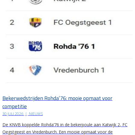
Bekerwedstrijden Rohda’76: mooie opmaat voor
competitie
30 JULI 2026
|
NIEUWS
De KNVB koppelde Rohda’76 in de bekerpoule aan Katwijk 2, FC
Oegstgeest en Vredenburch. Een mooie opmaat voor de