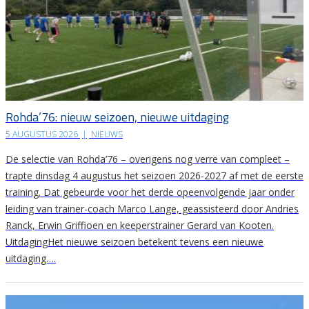
Rohda’76: nieuw seizoen, nieuwe uitdaging
5 AUGUSTUS 2026
|
NIEUWS
De selectie van Rohda’76 – overigens nog verre van compleet –
trapte dinsdag 4 augustus het seizoen 2026-2027 af met de eerste
training. Dat gebeurde voor het derde opeenvolgende jaar onder
leiding van trainer-coach Marco Lange, geassisteerd door Andries
Ranck, Erwin Griffioen en keeperstrainer Gerard van Kooten.
UitdagingHet nieuwe seizoen betekent tevens een nieuwe
uitdaging….