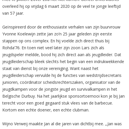
overleed hij op vrijdag 6 maart 2020 op de veel te jonge leeftijd
van 57 jaar.
Geïnspireerd door de enthousiaste verhalen van zijn buurvrouw
Yvonne Koelewijn zette Jan zo’n 25 jaar geleden zijn eerste
stappen op ons complex. En hij voelde zich direct thuis bij
Rohda’76. En toen niet veel later zijn zoon Lars zich als
jeugdspeler meldde, bood hij zich direct aan als jeugdleider. Dat
jeugdleiderschap bleek slechts het begin van een indrukwekkende
staat van dienst bij onze vereniging. Want naast het
jeugdleiderschap vervulde hij de functies van wedstrijdsecretaris
junioren, coördinator scheidsrechterszaken, organisator van de
jeugdkampen voor de jongste jeugd en survivalkampen in het
Belgische Durbuy. Na het jaarlijkse sponsortoernooi kon je bij Jan
terecht voor een goed gegaard stuk vlees van de barbecue.
Kortom een echte doener, een echte clubman.
Wijno Verweij maakte Jan al die jaren van dichtbij mee. ,,Jan was