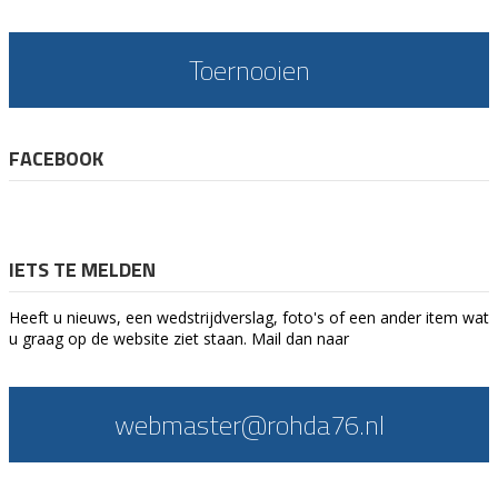
Toernooien
FACEBOOK
IETS TE MELDEN
Heeft u nieuws, een wedstrijdverslag, foto's of een ander item wat
u graag op de website ziet staan. Mail dan naar
webmaster@rohda76.nl