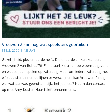
Vrouwen 2 kan nog wat speelsters gebruiken
31 JULI 2026
|
NIEUWS
Gezelligheid, plezier, derde helft. Die onderdelen karakteriseren
Vrouwen 2 van Rohda’76. En natuurlijk trainen op woensdagavond
en wedstrijden spelen op zaterdag. Maar om iedere zaterdag met
elf speelster binnen de lijnen te verschijnen, kan Vrouwen 2 nog
wel wat aanwas gebruiken. Lijkt het jou iets? Neem dan contact
op met Amy Koster. Haar telefoonnummer is:…