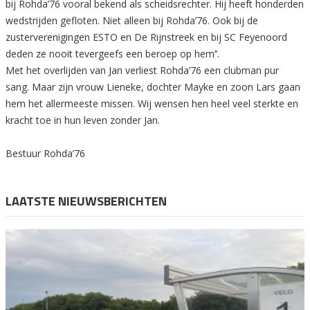
bij Rohda’76 vooral bekend als scheidsrechter. Hij heeft honderden
wedstrijden gefloten. Niet alleen bij Rohda’76. Ook bij de
zusterverenigingen ESTO en De Rijnstreek en bij SC Feyenoord
deden ze nooit tevergeefs een beroep op hem’’.
Met het overlijden van Jan verliest Rohda’76 een clubman pur
sang. Maar zijn vrouw Lieneke, dochter Mayke en zoon Lars gaan
hem het allermeeste missen. Wij wensen hen heel veel sterkte en
kracht toe in hun leven zonder Jan.
Bestuur Rohda’76
LAATSTE NIEUWSBERICHTEN