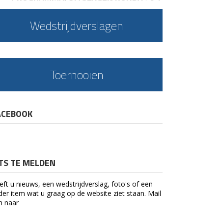
Wedstrijdverslagen
Toernooien
ACEBOOK
ETS TE MELDEN
eft u nieuws, een wedstrijdverslag, foto's of een
der item wat u graag op de website ziet staan. Mail
n naar