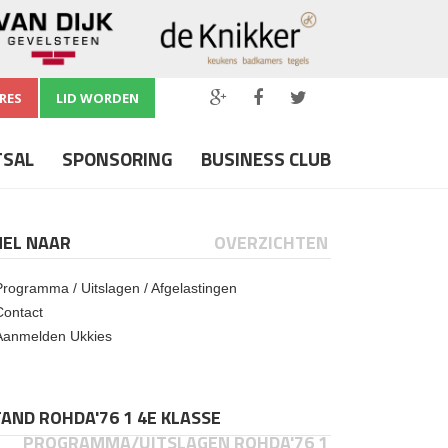
RES
LID WORDEN
TSAL
SPONSORING
BUSINESS CLUB
NEL NAAR
OVERZICHTEN
Programma / Uitslagen / Afgelastingen
Contact
Aanmelden Ukkies
AND ROHDA'76 1 4E KLASSE
PROGRAMMA/UITSLAGEN ROHDA'76 1