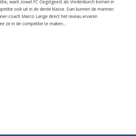
itie, want zowel FC Oegstgeest als Vredenburch komen in
petitie ook uit in de derde klasse. Dan kunnen de mannen
ainer-coach Marco Lange direct het niveau ervaren
e ze in de competitie te maken…