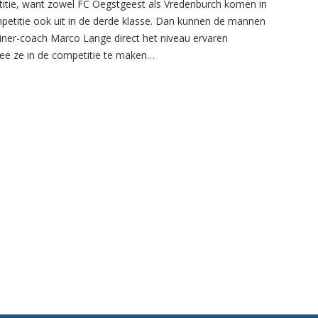
itie, want zowel FC Oegstgeest als Vredenburch komen in
petitie ook uit in de derde klasse. Dan kunnen de mannen
ainer-coach Marco Lange direct het niveau ervaren
e ze in de competitie te maken…