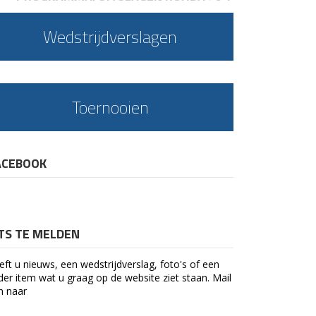
Wedstrijdverslagen
Toernooien
ACEBOOK
ETS TE MELDEN
eft u nieuws, een wedstrijdverslag, foto's of een
der item wat u graag op de website ziet staan. Mail
n naar