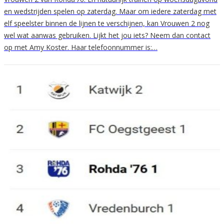
en wedstrijden spelen op zaterdag. Maar om iedere zaterdag met
elf speelster binnen de lijnen te verschijnen, kan Vrouwen 2 nog
wel wat aanwas gebruiken. Lijkt het jou iets? Neem dan contact
op met Amy Koster. Haar telefoonnummer is:…