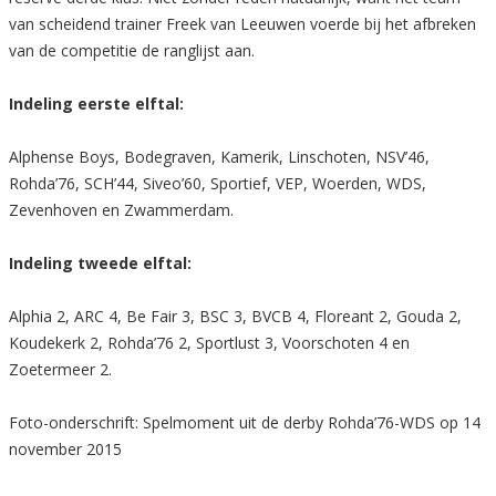
van scheidend trainer Freek van Leeuwen voerde bij het afbreken
van de competitie de ranglijst aan.
Indeling eerste elftal:
Alphense Boys, Bodegraven, Kamerik, Linschoten, NSV’46,
Rohda’76, SCH’44, Siveo’60, Sportief, VEP, Woerden, WDS,
Zevenhoven en Zwammerdam.
Indeling tweede elftal:
Alphia 2, ARC 4, Be Fair 3, BSC 3, BVCB 4, Floreant 2, Gouda 2,
Koudekerk 2, Rohda’76 2, Sportlust 3, Voorschoten 4 en
Zoetermeer 2.
Foto-onderschrift: Spelmoment uit de derby Rohda’76-WDS op 14
november 2015