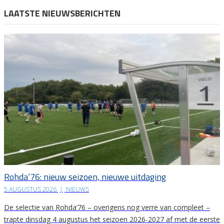
LAATSTE NIEUWSBERICHTEN
Rohda’76: nieuw seizoen, nieuwe uitdaging
5 AUGUSTUS 2026
|
NIEUWS
De selectie van Rohda’76 – overigens nog verre van compleet –
trapte dinsdag 4 augustus het seizoen 2026-2027 af met de eerste