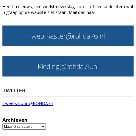
Heeft u nieuws, een wedstrijdverslag, foto's of een ander item wat
u graag op de website ziet staan. Mail dan naar
webmaster@rohda76.nl
Kleding@rohda76.nl
TWITTER
Tweets door @ROHDA76
Archieven
Archieven