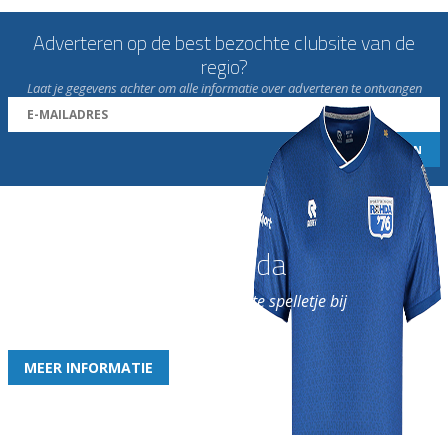
Adverteren op de best bezochte clubsite van de
regio?
Laat je gegevens achter om alle informatie over adverteren te ontvangen
Word nu lid van Rohda
en geniet iedere week van het leukste spelletje bij
de leukste club!
MEER INFORMATIE