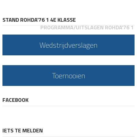
STAND ROHDA'76 1 4E KLASSE
PROGRAMMA/UITSLAGEN ROHDA'76 1
Wedstrijdverslagen
Toernooien
FACEBOOK
IETS TE MELDEN