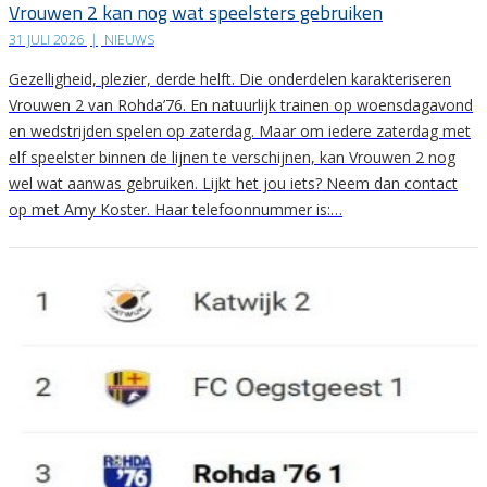
Vrouwen 2 kan nog wat speelsters gebruiken
31 JULI 2026
|
NIEUWS
Gezelligheid, plezier, derde helft. Die onderdelen karakteriseren
Vrouwen 2 van Rohda’76. En natuurlijk trainen op woensdagavond
en wedstrijden spelen op zaterdag. Maar om iedere zaterdag met
elf speelster binnen de lijnen te verschijnen, kan Vrouwen 2 nog
wel wat aanwas gebruiken. Lijkt het jou iets? Neem dan contact
op met Amy Koster. Haar telefoonnummer is:…