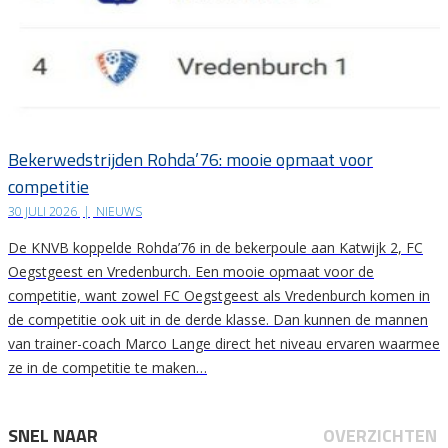
Bekerwedstrijden Rohda’76: mooie opmaat voor
competitie
30 JULI 2026
|
NIEUWS
De KNVB koppelde Rohda’76 in de bekerpoule aan Katwijk 2, FC
Oegstgeest en Vredenburch. Een mooie opmaat voor de
competitie, want zowel FC Oegstgeest als Vredenburch komen in
de competitie ook uit in de derde klasse. Dan kunnen de mannen
van trainer-coach Marco Lange direct het niveau ervaren waarmee
ze in de competitie te maken…
SNEL NAAR
OVERZICHTEN