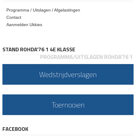
Programma / Uitslagen / Afgelastingen
Contact
Aanmelden Ukkies
STAND ROHDA'76 1 4E KLASSE
PROGRAMMA/UITSLAGEN ROHDA'76 1
Wedstrijdverslagen
Toernooien
FACEBOOK