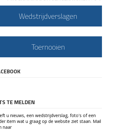
Wedstrijdverslagen
Toernooien
ACEBOOK
ETS TE MELDEN
eft u nieuws, een wedstrijdverslag, foto's of een
der item wat u graag op de website ziet staan. Mail
n naar