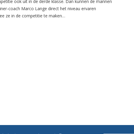
petitie ook uit in de derde klasse. Dan kunnen de mannen
ainer-coach Marco Lange direct het niveau ervaren
e ze in de competitie te maken…