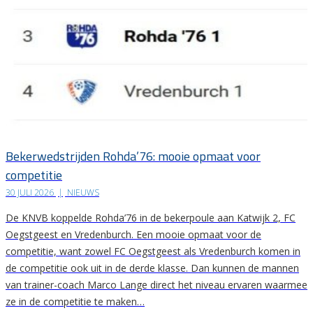
Bekerwedstrijden Rohda’76: mooie opmaat voor
competitie
30 JULI 2026
|
NIEUWS
De KNVB koppelde Rohda’76 in de bekerpoule aan Katwijk 2, FC
Oegstgeest en Vredenburch. Een mooie opmaat voor de
competitie, want zowel FC Oegstgeest als Vredenburch komen in
de competitie ook uit in de derde klasse. Dan kunnen de mannen
van trainer-coach Marco Lange direct het niveau ervaren waarmee
ze in de competitie te maken…