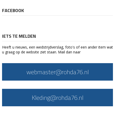
FACEBOOK
IETS TE MELDEN
Heeft u nieuws, een wedstrijdverslag, foto's of een ander item wat
u graag op de website ziet staan. Mail dan naar
webmaster@rohda76.nl
Kleding@rohda76.nl