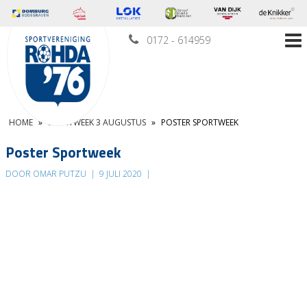
0172 - 614959
HOME
»
SPORTWEEK 3 AUGUSTUS
»
POSTER SPORTWEEK
Poster Sportweek
DOOR OMAR PUTZU
|
9 JULI 2020
|