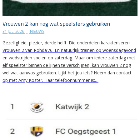
Vrouwen 2 kan nog wat speelsters gebruiken
31 JULI 2026
|
NIEUWS
Gezelligheid, plezier, derde helft. Die onderdelen karakteriseren
Vrouwen 2 van Rohda’76. En natuurlijk trainen op woensdagavond
en wedstrijden spelen op zaterdag. Maar om iedere zaterdag met
elf speelster binnen de lijnen te verschijnen, kan Vrouwen 2 nog
wel wat aanwas gebruiken. Lijkt het jou iets? Neem dan contact
op met Amy Koster. Haar telefoonnummer is:…