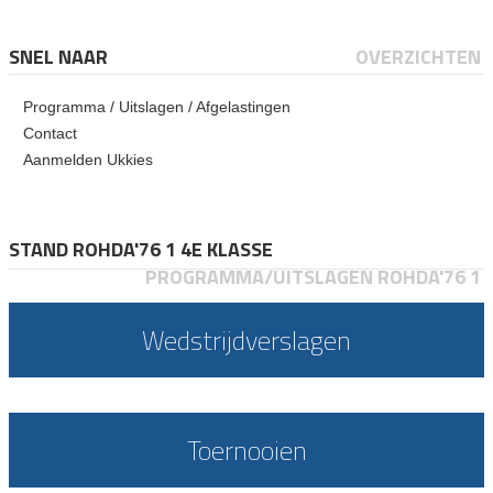
SNEL NAAR
OVERZICHTEN
Programma / Uitslagen / Afgelastingen
Contact
Aanmelden Ukkies
STAND ROHDA'76 1 4E KLASSE
PROGRAMMA/UITSLAGEN ROHDA'76 1
Wedstrijdverslagen
Toernooien