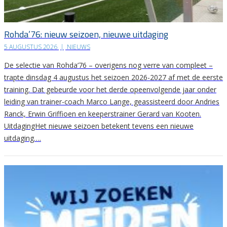
Rohda’76: nieuw seizoen, nieuwe uitdaging
5 AUGUSTUS 2026
|
NIEUWS
De selectie van Rohda’76 – overigens nog verre van compleet –
trapte dinsdag 4 augustus het seizoen 2026-2027 af met de eerste
training. Dat gebeurde voor het derde opeenvolgende jaar onder
leiding van trainer-coach Marco Lange, geassisteerd door Andries
Ranck, Erwin Griffioen en keeperstrainer Gerard van Kooten.
UitdagingHet nieuwe seizoen betekent tevens een nieuwe
uitdaging….