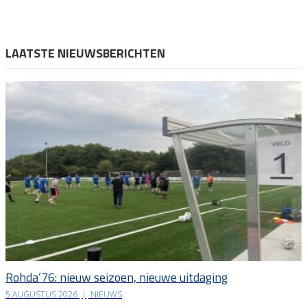
LAATSTE NIEUWSBERICHTEN
Rohda’76: nieuw seizoen, nieuwe uitdaging
5 AUGUSTUS 2026
|
NIEUWS