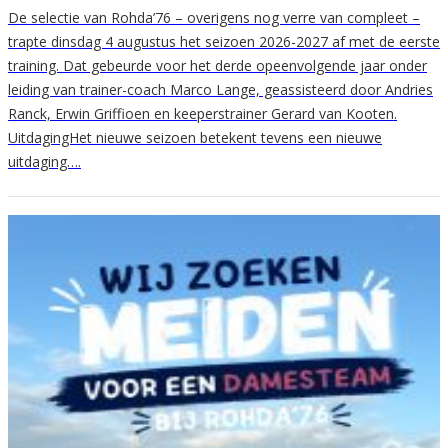
De selectie van Rohda’76 – overigens nog verre van compleet –
trapte dinsdag 4 augustus het seizoen 2026-2027 af met de eerste
training. Dat gebeurde voor het derde opeenvolgende jaar onder
leiding van trainer-coach Marco Lange, geassisteerd door Andries
Ranck, Erwin Griffioen en keeperstrainer Gerard van Kooten.
UitdagingHet nieuwe seizoen betekent tevens een nieuwe
uitdaging….