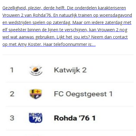
Gezelligheid, plezier, derde helft. Die onderdelen karakteriseren
Vrouwen 2 van Rohda’76. En natuurlijk trainen op woensdagavond
en wedstrijden spelen op zaterdag. Maar om iedere zaterdag met
elf speelster binnen de lijnen te verschijnen, kan Vrouwen 2 nog
wel wat aanwas gebruiken. Lijkt het jou iets? Neem dan contact
op met Amy Koster. Haar telefoonnummer is:…