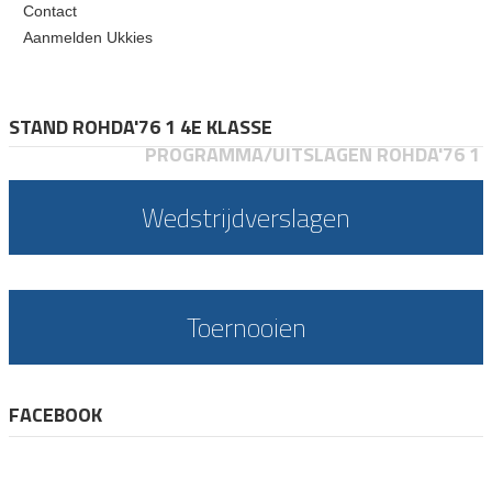
Contact
Aanmelden Ukkies
STAND ROHDA'76 1 4E KLASSE
PROGRAMMA/UITSLAGEN ROHDA'76 1
Wedstrijdverslagen
Toernooien
FACEBOOK