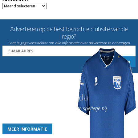
Archieven
Adverteren op de best bezochte clubsite van de
regio?
Laat je gegevens achter om alle informatie over adverteren te ontvangen
Word nu lid van Rohda
en geniet iedere week van het leukste spelletje bij
de leukste club!
MEER INFORMATIE