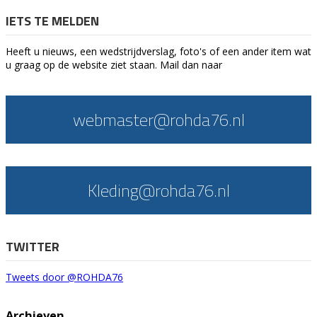
IETS TE MELDEN
Heeft u nieuws, een wedstrijdverslag, foto's of een ander item wat
u graag op de website ziet staan. Mail dan naar
webmaster@rohda76.nl
Kleding@rohda76.nl
TWITTER
Tweets door @ROHDA76
Archieven