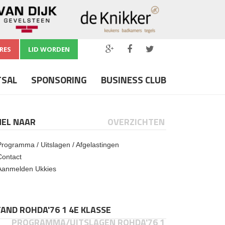
RES
LID WORDEN
TSAL
SPONSORING
BUSINESS CLUB
NEL NAAR
OVERZICHTEN
Programma / Uitslagen / Afgelastingen
Contact
Aanmelden Ukkies
AND ROHDA'76 1 4E KLASSE
PROGRAMMA/UITSLAGEN ROHDA'76 1