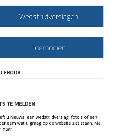
Wedstrijdverslagen
Toernooien
ACEBOOK
ETS TE MELDEN
eft u nieuws, een wedstrijdverslag, foto's of een
der item wat u graag op de website ziet staan. Mail
n naar