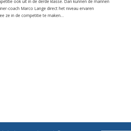
petitie ook uit in de derde klasse. Dan kunnen de mannen
ainer-coach Marco Lange direct het niveau ervaren
e ze in de competitie te maken…