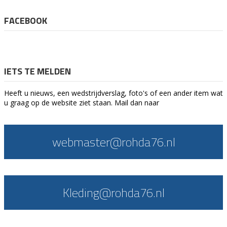
FACEBOOK
IETS TE MELDEN
Heeft u nieuws, een wedstrijdverslag, foto's of een ander item wat
u graag op de website ziet staan. Mail dan naar
webmaster@rohda76.nl
Kleding@rohda76.nl