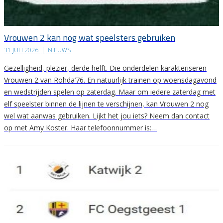
Vrouwen 2 kan nog wat speelsters gebruiken
31 JULI 2026
|
NIEUWS
Gezelligheid, plezier, derde helft. Die onderdelen karakteriseren
Vrouwen 2 van Rohda’76. En natuurlijk trainen op woensdagavond
en wedstrijden spelen op zaterdag. Maar om iedere zaterdag met
elf speelster binnen de lijnen te verschijnen, kan Vrouwen 2 nog
wel wat aanwas gebruiken. Lijkt het jou iets? Neem dan contact
op met Amy Koster. Haar telefoonnummer is:…