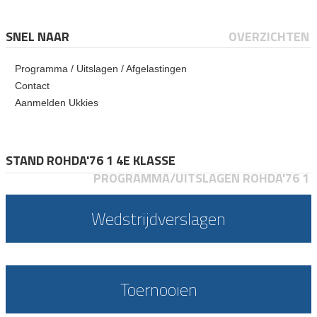
SNEL NAAR
OVERZICHTEN
Programma / Uitslagen / Afgelastingen
Contact
Aanmelden Ukkies
STAND ROHDA'76 1 4E KLASSE
PROGRAMMA/UITSLAGEN ROHDA'76 1
Wedstrijdverslagen
Toernooien