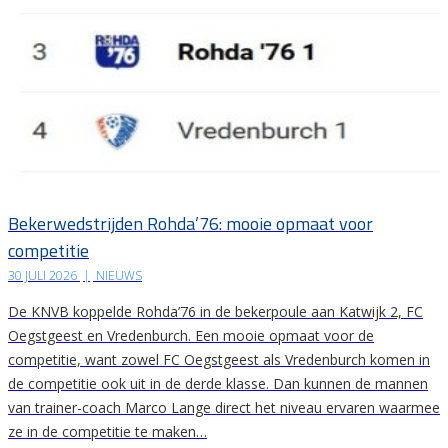
Bekerwedstrijden Rohda’76: mooie opmaat voor
competitie
30 JULI 2026
|
NIEUWS
De KNVB koppelde Rohda’76 in de bekerpoule aan Katwijk 2, FC
Oegstgeest en Vredenburch. Een mooie opmaat voor de
competitie, want zowel FC Oegstgeest als Vredenburch komen in
de competitie ook uit in de derde klasse. Dan kunnen de mannen
van trainer-coach Marco Lange direct het niveau ervaren waarmee
ze in de competitie te maken…