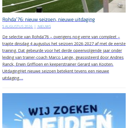
Rohda’76: nieuw seizoen, nieuwe uitdaging
5 AUGUSTUS 2026
|
NIEUWS
De selectie van Rohda’76 – overigens nog verre van compleet –
trapte dinsdag 4 augustus het seizoen 2026-2027 af met de eerste
training. Dat gebeurde voor het derde opeenvolgende jaar onder
leiding van trainer-coach Marco Lange, geassisteerd door Andries
Ranck, Erwin Griffioen en keeperstrainer Gerard van Kooten.
UitdagingHet nieuwe seizoen betekent tevens een nieuwe
uitdaging….