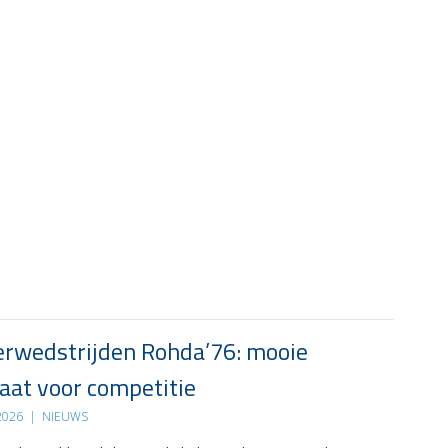
rwedstrijden Rohda’76: mooie
at voor competitie
 2026
|
NIEUWS