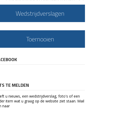
Wedstrijdverslagen
Toernooien
ACEBOOK
ETS TE MELDEN
eft u nieuws, een wedstrijdverslag, foto's of een
der item wat u graag op de website ziet staan. Mail
n naar