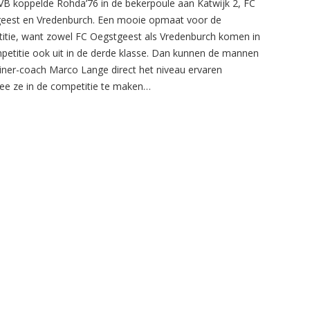
B koppelde Rohda’76 in de bekerpoule aan Katwijk 2, FC
eest en Vredenburch. Een mooie opmaat voor de
itie, want zowel FC Oegstgeest als Vredenburch komen in
petitie ook uit in de derde klasse. Dan kunnen de mannen
ainer-coach Marco Lange direct het niveau ervaren
e ze in de competitie te maken…