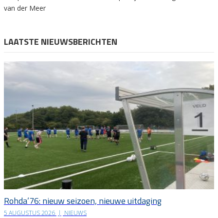
van der Meer
LAATSTE NIEUWSBERICHTEN
Rohda’76: nieuw seizoen, nieuwe uitdaging
5 AUGUSTUS 2026
|
NIEUWS