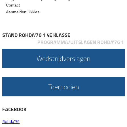
Contact
Aanmelden Ukkies
STAND ROHDA'76 1 4E KLASSE
PROGRAMMA/UITSLAGEN ROHDA'76 1
Wedstrijdverslagen
Toernooien
FACEBOOK
Rohda'76