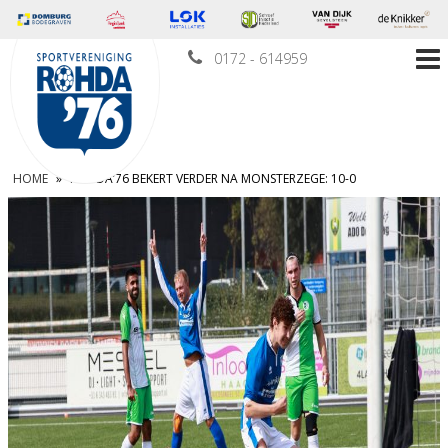
0172 - 614959
HOME
»
ROHDA’76 BEKERT VERDER NA MONSTERZEGE: 10-0