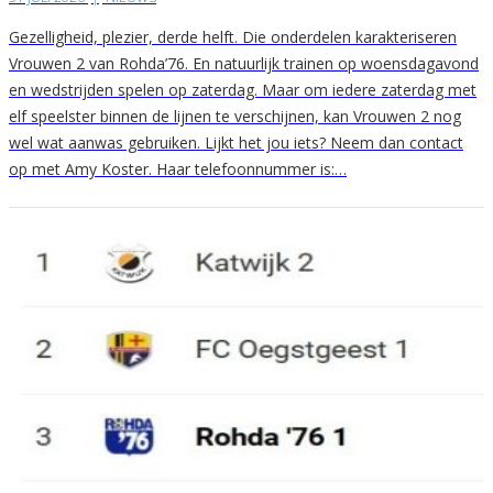
Gezelligheid, plezier, derde helft. Die onderdelen karakteriseren
Vrouwen 2 van Rohda’76. En natuurlijk trainen op woensdagavond
en wedstrijden spelen op zaterdag. Maar om iedere zaterdag met
elf speelster binnen de lijnen te verschijnen, kan Vrouwen 2 nog
wel wat aanwas gebruiken. Lijkt het jou iets? Neem dan contact
op met Amy Koster. Haar telefoonnummer is:…