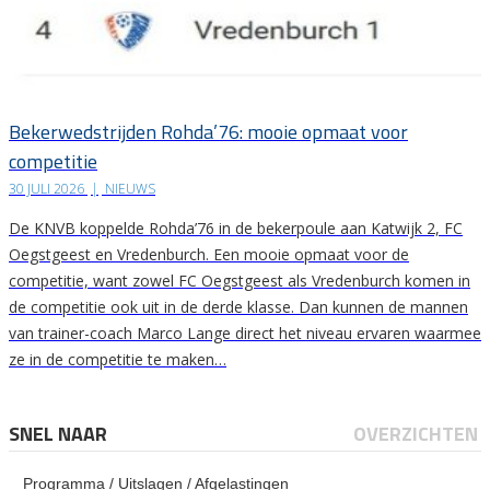
Bekerwedstrijden Rohda’76: mooie opmaat voor
competitie
30 JULI 2026
|
NIEUWS
De KNVB koppelde Rohda’76 in de bekerpoule aan Katwijk 2, FC
Oegstgeest en Vredenburch. Een mooie opmaat voor de
competitie, want zowel FC Oegstgeest als Vredenburch komen in
de competitie ook uit in de derde klasse. Dan kunnen de mannen
van trainer-coach Marco Lange direct het niveau ervaren waarmee
ze in de competitie te maken…
SNEL NAAR
OVERZICHTEN
Programma / Uitslagen / Afgelastingen