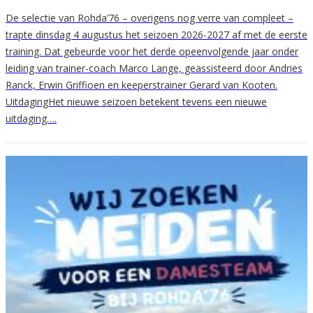
De selectie van Rohda’76 – overigens nog verre van compleet –
trapte dinsdag 4 augustus het seizoen 2026-2027 af met de eerste
training. Dat gebeurde voor het derde opeenvolgende jaar onder
leiding van trainer-coach Marco Lange, geassisteerd door Andries
Ranck, Erwin Griffioen en keeperstrainer Gerard van Kooten.
UitdagingHet nieuwe seizoen betekent tevens een nieuwe
uitdaging….