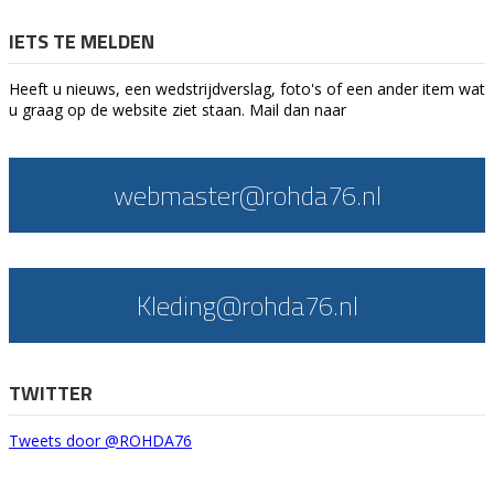
IETS TE MELDEN
Heeft u nieuws, een wedstrijdverslag, foto's of een ander item wat
u graag op de website ziet staan. Mail dan naar
webmaster@rohda76.nl
Kleding@rohda76.nl
TWITTER
Tweets door @ROHDA76