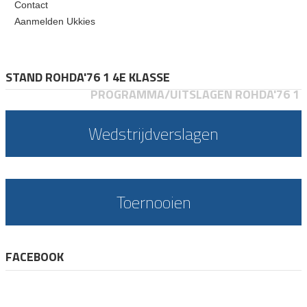
Contact
Aanmelden Ukkies
STAND ROHDA'76 1 4E KLASSE
PROGRAMMA/UITSLAGEN ROHDA'76 1
Wedstrijdverslagen
Toernooien
FACEBOOK