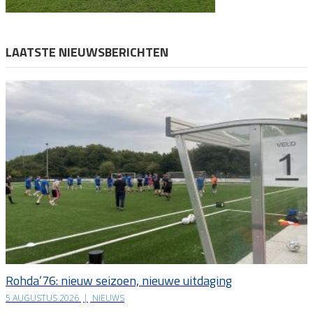
LAATSTE NIEUWSBERICHTEN
Rohda’76: nieuw seizoen, nieuwe uitdaging
5 AUGUSTUS 2026
|
NIEUWS