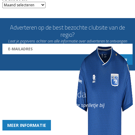
Archieven
Adverteren op de best bezochte clubsite van de
regio?
Laat je gegevens achter om alle informatie over adverteren te ontvangen
Word nu lid van Rohda
en geniet iedere week van het leukste spelletje bij
de leukste club!
MEER INFORMATIE