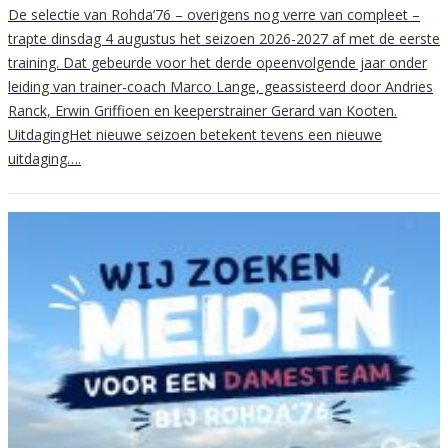
De selectie van Rohda’76 – overigens nog verre van compleet –
trapte dinsdag 4 augustus het seizoen 2026-2027 af met de eerste
training. Dat gebeurde voor het derde opeenvolgende jaar onder
leiding van trainer-coach Marco Lange, geassisteerd door Andries
Ranck, Erwin Griffioen en keeperstrainer Gerard van Kooten.
UitdagingHet nieuwe seizoen betekent tevens een nieuwe
uitdaging….