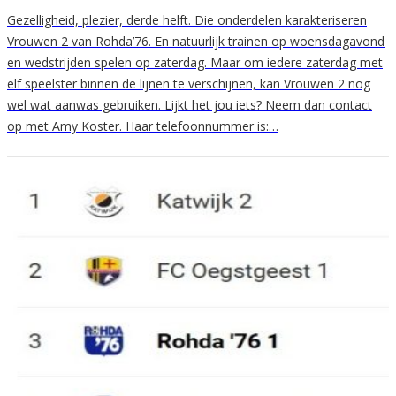
Gezelligheid, plezier, derde helft. Die onderdelen karakteriseren
Vrouwen 2 van Rohda’76. En natuurlijk trainen op woensdagavond
en wedstrijden spelen op zaterdag. Maar om iedere zaterdag met
elf speelster binnen de lijnen te verschijnen, kan Vrouwen 2 nog
wel wat aanwas gebruiken. Lijkt het jou iets? Neem dan contact
op met Amy Koster. Haar telefoonnummer is:…