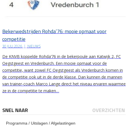
Bekerwedstrijden Rohda’76: mooie opmaat voor
competitie
30 JULI 2026
|
NIEUWS
De KNVB koppelde Rohda’76 in de bekerpoule aan Katwijk 2, FC
Oegstgeest en Vredenburch. Een mooie opmaat voor de
competitie, want zowel FC Oegstgeest als Vredenburch komen in
de competitie ook uit in de derde klasse. Dan kunnen de mannen
van trainer-coach Marco Lange direct het niveau ervaren waarmee
ze in de competitie te maken…
SNEL NAAR
OVERZICHTEN
Programma / Uitslagen / Afgelastingen