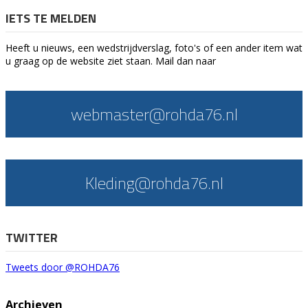
IETS TE MELDEN
Heeft u nieuws, een wedstrijdverslag, foto's of een ander item wat
u graag op de website ziet staan. Mail dan naar
webmaster@rohda76.nl
Kleding@rohda76.nl
TWITTER
Tweets door @ROHDA76
Archieven