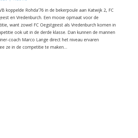
B koppelde Rohda’76 in de bekerpoule aan Katwijk 2, FC
eest en Vredenburch. Een mooie opmaat voor de
itie, want zowel FC Oegstgeest als Vredenburch komen in
petitie ook uit in de derde klasse. Dan kunnen de mannen
ainer-coach Marco Lange direct het niveau ervaren
e ze in de competitie te maken…