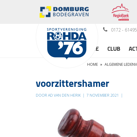
0172 - 6149
HOME
CLUB
AC
HOME
»
ALGEMENE LEDENV
voorzittershamer
DOOR AD VAN DEN HERIK
|
7 NOVEMBER 2021
|