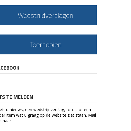
Wedstrijdverslagen
Toernooien
ACEBOOK
ETS TE MELDEN
eft u nieuws, een wedstrijdverslag, foto's of een
der item wat u graag op de website ziet staan. Mail
n naar