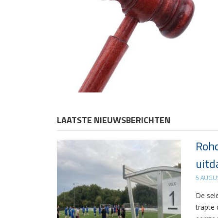
LAATSTE NIEUWSBERICHTEN
Rohd
uitd
5 AUGU
De sel
trapte