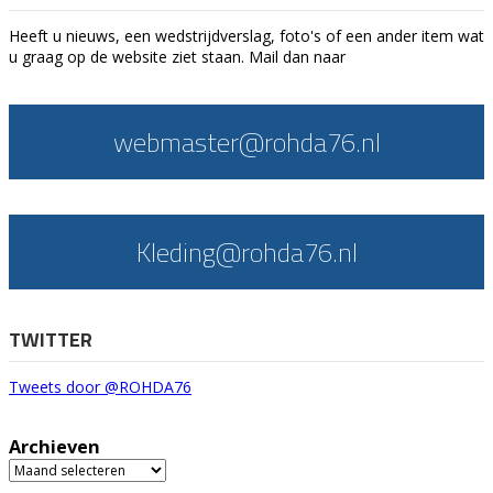
Heeft u nieuws, een wedstrijdverslag, foto's of een ander item wat
u graag op de website ziet staan. Mail dan naar
webmaster@rohda76.nl
Kleding@rohda76.nl
TWITTER
Tweets door @ROHDA76
Archieven
Archieven