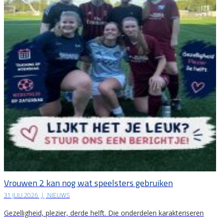
Vrouwen 2 kan nog wat speelsters gebruiken
31 JULI 2026
|
NIEUWS
Gezelligheid, plezier, derde helft. Die onderdelen karakteriseren