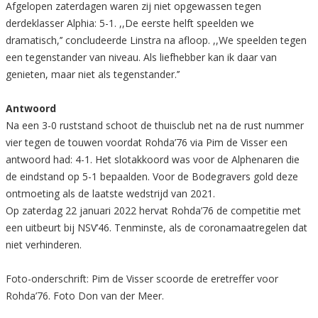
Afgelopen zaterdagen waren zij niet opgewassen tegen
derdeklasser Alphia: 5-1. ,,De eerste helft speelden we
dramatisch,’’ concludeerde Linstra na afloop. ,,We speelden tegen
een tegenstander van niveau. Als liefhebber kan ik daar van
genieten, maar niet als tegenstander.’’
Antwoord
Na een 3-0 ruststand schoot de thuisclub net na de rust nummer
vier tegen de touwen voordat Rohda’76 via Pim de Visser een
antwoord had: 4-1. Het slotakkoord was voor de Alphenaren die
de eindstand op 5-1 bepaalden. Voor de Bodegravers gold deze
ontmoeting als de laatste wedstrijd van 2021.
Op zaterdag 22 januari 2022 hervat Rohda’76 de competitie met
een uitbeurt bij NSV’46. Tenminste, als de coronamaatregelen dat
niet verhinderen.
Foto-onderschrift: Pim de Visser scoorde de eretreffer voor
Rohda’76. Foto Don van der Meer.