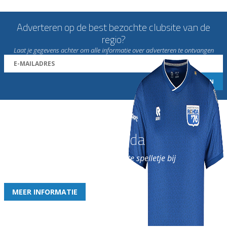
Adverteren op de best bezochte clubsite van de
regio?
Laat je gegevens achter om alle informatie over adverteren te ontvangen
Word nu lid van Rohda
en geniet iedere week van het leukste spelletje bij
de leukste club!
MEER INFORMATIE