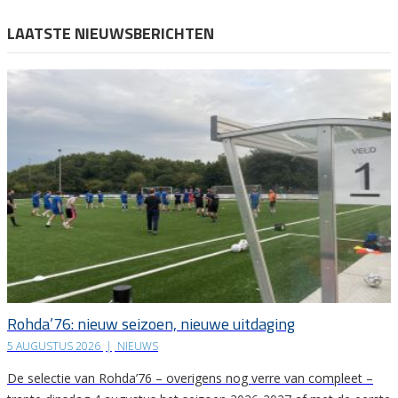
LAATSTE NIEUWSBERICHTEN
Rohda’76: nieuw seizoen, nieuwe uitdaging
5 AUGUSTUS 2026
|
NIEUWS
De selectie van Rohda’76 – overigens nog verre van compleet –