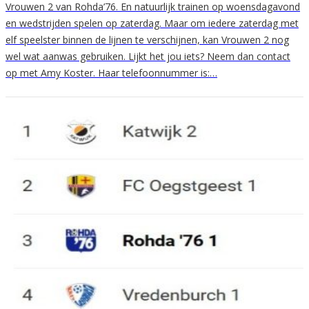
Vrouwen 2 van Rohda’76. En natuurlijk trainen op woensdagavond
en wedstrijden spelen op zaterdag. Maar om iedere zaterdag met
elf speelster binnen de lijnen te verschijnen, kan Vrouwen 2 nog
wel wat aanwas gebruiken. Lijkt het jou iets? Neem dan contact
op met Amy Koster. Haar telefoonnummer is:…