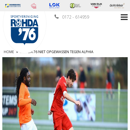
0172 - 614959
HOME
»
ROHDA’76 NIET OPGEWASSEN TEGEN ALPHIA