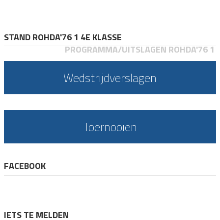
STAND ROHDA'76 1 4E KLASSE
PROGRAMMA/UITSLAGEN ROHDA'76 1
Wedstrijdverslagen
Toernooien
FACEBOOK
IETS TE MELDEN