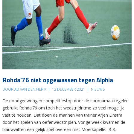
Rohda’76 niet opgewassen tegen Alphia
DOOR AD VAN DEN HERIK
|
12 DECEMBER 2021
|
NIEUWS
De noodgedwongen competitiestop door de coronamaatregelen
gebruikt Rohda’76 om toch het wedstrijdritme zo veel mogelijk
vast te houden. Dat doen de mannen van trainer Arjen Linstra
door het spelen van oefenwedstrijden. Vorige week kwamen de
blauwwitten een gelijk spel overeen met Moerkapelle: 3-3.