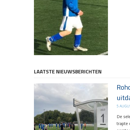
LAATSTE NIEUWSBERICHTEN
Rohd
uitd
5 AUGU
De sel
trapte