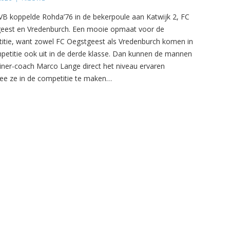
B koppelde Rohda’76 in de bekerpoule aan Katwijk 2, FC
eest en Vredenburch. Een mooie opmaat voor de
itie, want zowel FC Oegstgeest als Vredenburch komen in
petitie ook uit in de derde klasse. Dan kunnen de mannen
ainer-coach Marco Lange direct het niveau ervaren
e ze in de competitie te maken…