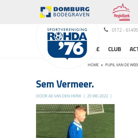
0172 - 6149
HOME
CLUB
AC
HOME
»
PUPIL VAN DE WEE
Sem Vermeer.
DOOR AD VAN DEN HERIK
|
25 MEI 2022
|