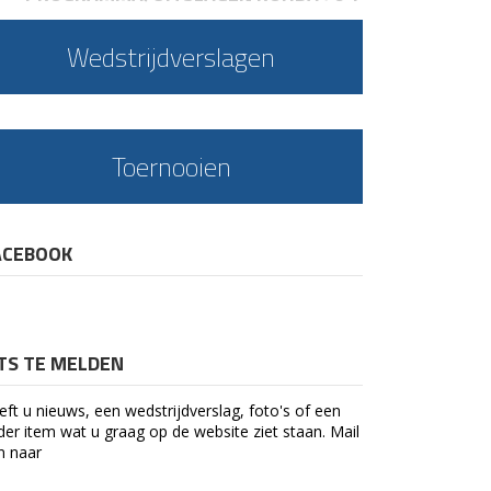
Wedstrijdverslagen
Toernooien
ACEBOOK
ETS TE MELDEN
eft u nieuws, een wedstrijdverslag, foto's of een
der item wat u graag op de website ziet staan. Mail
n naar