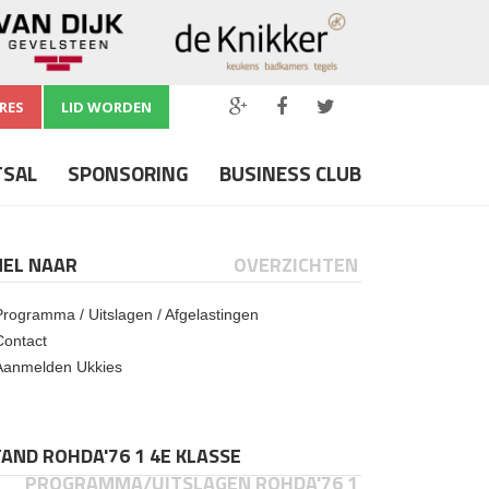
RES
LID WORDEN
TSAL
SPONSORING
BUSINESS CLUB
NEL NAAR
OVERZICHTEN
Programma / Uitslagen / Afgelastingen
Contact
Aanmelden Ukkies
AND ROHDA'76 1 4E KLASSE
PROGRAMMA/UITSLAGEN ROHDA'76 1