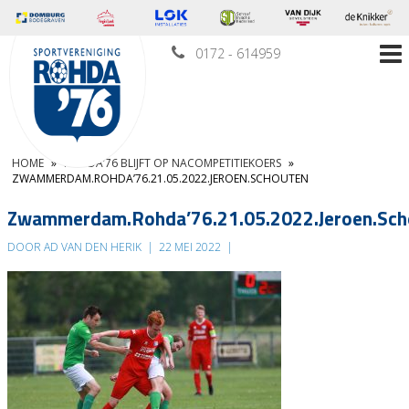
0172 - 614959
HOME
»
ROHDA’76 BLIJFT OP NACOMPETITIEKOERS
»
ZWAMMERDAM.ROHDA’76.21.05.2022.JEROEN.SCHOUTEN
Zwammerdam.Rohda’76.21.05.2022.Jeroen.Sch
DOOR AD VAN DEN HERIK
|
22 MEI 2022
|