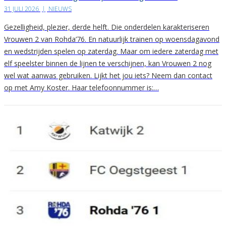
31 JULI 2026
|
NIEUWS
Gezelligheid, plezier, derde helft. Die onderdelen karakteriseren
Vrouwen 2 van Rohda’76. En natuurlijk trainen op woensdagavond
en wedstrijden spelen op zaterdag. Maar om iedere zaterdag met
elf speelster binnen de lijnen te verschijnen, kan Vrouwen 2 nog
wel wat aanwas gebruiken. Lijkt het jou iets? Neem dan contact
op met Amy Koster. Haar telefoonnummer is:…