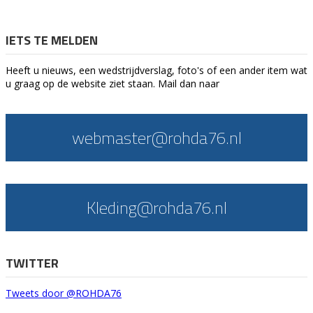
IETS TE MELDEN
Heeft u nieuws, een wedstrijdverslag, foto's of een ander item wat
u graag op de website ziet staan. Mail dan naar
webmaster@rohda76.nl
Kleding@rohda76.nl
TWITTER
Tweets door @ROHDA76