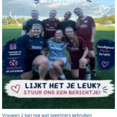
Vrouwen 2 kan nog wat speelsters gebruiken