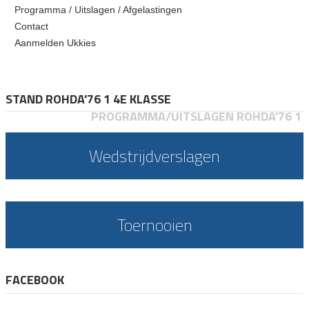
Programma / Uitslagen / Afgelastingen
Contact
Aanmelden Ukkies
STAND ROHDA'76 1 4E KLASSE
PROGRAMMA/UITSLAGEN ROHDA'76 1
Wedstrijdverslagen
Toernooien
FACEBOOK