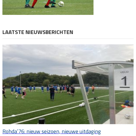
LAATSTE NIEUWSBERICHTEN
Rohda’76: nieuw seizoen, nieuwe uitdaging