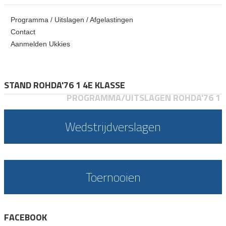
Programma / Uitslagen / Afgelastingen
Contact
Aanmelden Ukkies
STAND ROHDA'76 1 4E KLASSE
PROGRAMMA/UITSLAGEN ROHDA'76 1
Wedstrijdverslagen
Toernooien
FACEBOOK