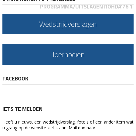
PROGRAMMA/UITSLAGEN ROHDA'76 1
Wedstrijdverslagen
Toernooien
FACEBOOK
IETS TE MELDEN
Heeft u nieuws, een wedstrijdverslag, foto's of een ander item wat
u graag op de website ziet staan. Mail dan naar