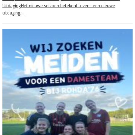
UitdagingHet nieuwe seizoen betekent tevens een nieuwe
uitdaging….