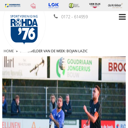
0172 - 614959
HOME
»
BROEKVELDER VAN DE WEEK: BOJAN LAZIC