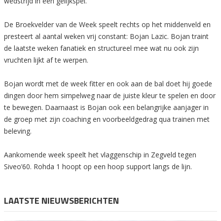
wedstrijd in een gelijkspel.
De Broekvelder van de Week speelt rechts op het middenveld en
presteert al aantal weken vrij constant: Bojan Lazic. Bojan traint
de laatste weken fanatiek en structureel mee wat nu ook zijn
vruchten lijkt af te werpen.
Bojan wordt met de week fitter en ook aan de bal doet hij goede
dingen door hem simpelweg naar de juiste kleur te spelen en door
te bewegen. Daarnaast is Bojan ook een belangrijke aanjager in
de groep met zijn coaching en voorbeeldgedrag qua trainen met
beleving.
Aankomende week speelt het vlaggenschip in Zegveld tegen
Siveo’60. Rohda 1 hoopt op een hoop support langs de lijn.
LAATSTE NIEUWSBERICHTEN