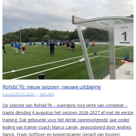
Rohda’76: nieuw seizoen, nieuwe uitdaging
5 AUGUSTUS 2026
|
NIEUWS
De selectie van Rohda’76 – overigens nog verre van compleet –
trapte dinsdag 4 augustus het seizoen 2026-2027 af met de eerste
training. Dat gebeurde voor het derde opeenvolgende jaar onder
leiding van trainer-coach Marco Lange, geassisteerd door Andries
Ranck, Erwin Griffioen en keeperstrainer Gerard van Kooten.