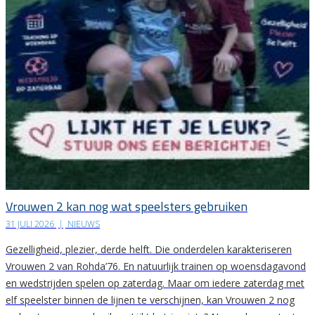
Vrouwen 2 kan nog wat speelsters gebruiken
31 JULI 2026
|
NIEUWS
Gezelligheid, plezier, derde helft. Die onderdelen karakteriseren
Vrouwen 2 van Rohda’76. En natuurlijk trainen op woensdagavond
en wedstrijden spelen op zaterdag. Maar om iedere zaterdag met
elf speelster binnen de lijnen te verschijnen, kan Vrouwen 2 nog