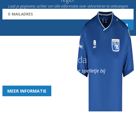
Laat je gegevens achter om alle informatie over adverteren te ontvangen
Word nu lid van Rohda
en geniet iedere week van het leukste spelletje bij
de leukste club!
MEER INFORMATIE