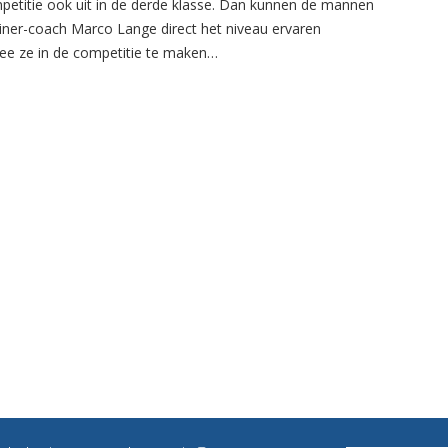
petitie ook uit in de derde klasse. Dan kunnen de mannen
ainer-coach Marco Lange direct het niveau ervaren
e ze in de competitie te maken…