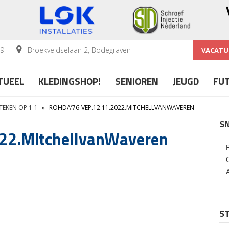
59
Broekveldselaan 2, Bodegraven
VACATU
TUEEL
KLEDINGSHOP!
SENIOREN
JEUGD
FU
TEKEN OP 1-1
»
ROHDA’76-VEP.12.11.2022.MITCHELLVANWAVEREN
S
22.MitchellvanWaveren
ST