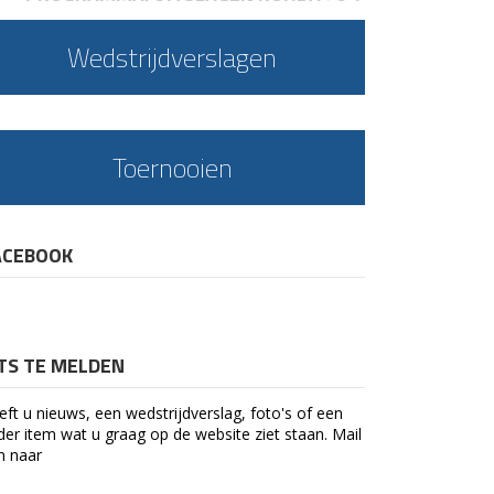
Wedstrijdverslagen
Toernooien
ACEBOOK
ETS TE MELDEN
eft u nieuws, een wedstrijdverslag, foto's of een
der item wat u graag op de website ziet staan. Mail
n naar