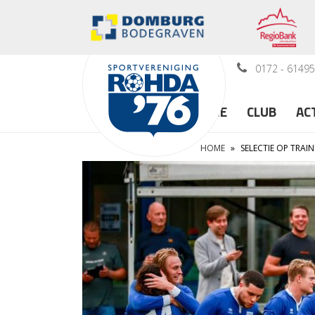
0172 - 6149
HOME
CLUB
AC
HOME
»
SELECTIE OP TRAI