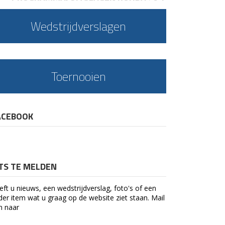
Wedstrijdverslagen
Toernooien
ACEBOOK
ETS TE MELDEN
eft u nieuws, een wedstrijdverslag, foto's of een
der item wat u graag op de website ziet staan. Mail
n naar