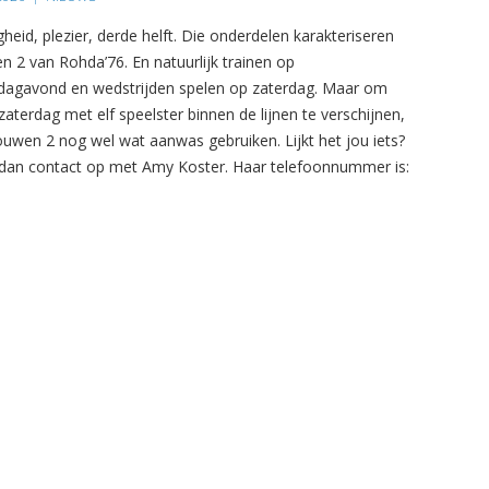
gheid, plezier, derde helft. Die onderdelen karakteriseren
n 2 van Rohda’76. En natuurlijk trainen op
agavond en wedstrijden spelen op zaterdag. Maar om
zaterdag met elf speelster binnen de lijnen te verschijnen,
ouwen 2 nog wel wat aanwas gebruiken. Lijkt het jou iets?
an contact op met Amy Koster. Haar telefoonnummer is: