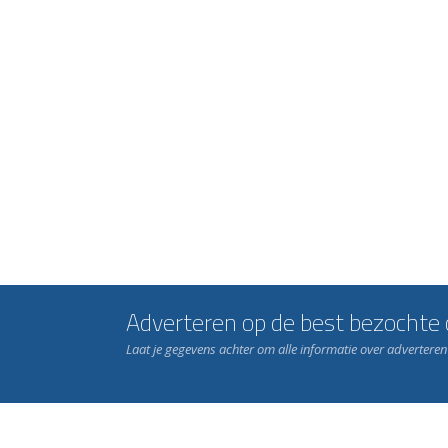
Adverteren op de best bezochte c
Laat je gegevens achter om alle informatie over advertere