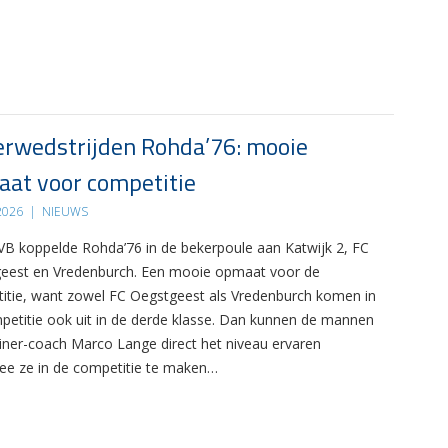
rwedstrijden Rohda’76: mooie
at voor competitie
 2026
|
NIEUWS
B koppelde Rohda’76 in de bekerpoule aan Katwijk 2, FC
eest en Vredenburch. Een mooie opmaat voor de
itie, want zowel FC Oegstgeest als Vredenburch komen in
petitie ook uit in de derde klasse. Dan kunnen de mannen
ainer-coach Marco Lange direct het niveau ervaren
e ze in de competitie te maken…