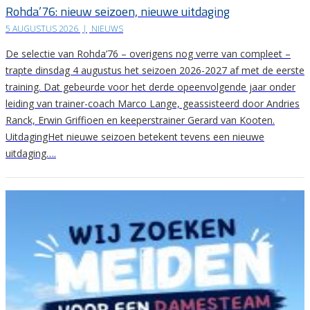
Rohda’76: nieuw seizoen, nieuwe uitdaging
5 AUGUSTUS 2026
|
NIEUWS
De selectie van Rohda’76 – overigens nog verre van compleet –
trapte dinsdag 4 augustus het seizoen 2026-2027 af met de eerste
training. Dat gebeurde voor het derde opeenvolgende jaar onder
leiding van trainer-coach Marco Lange, geassisteerd door Andries
Ranck, Erwin Griffioen en keeperstrainer Gerard van Kooten.
UitdagingHet nieuwe seizoen betekent tevens een nieuwe
uitdaging….