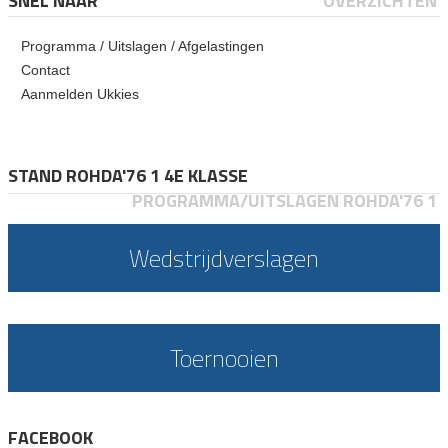
SNEL NAAR
OVERZICHTEN
Programma / Uitslagen / Afgelastingen
Contact
Aanmelden Ukkies
STAND ROHDA'76 1 4E KLASSE
PROGRAMMA/UITSLAGEN ROHDA'76 1
Wedstrijdverslagen
Toernooien
FACEBOOK