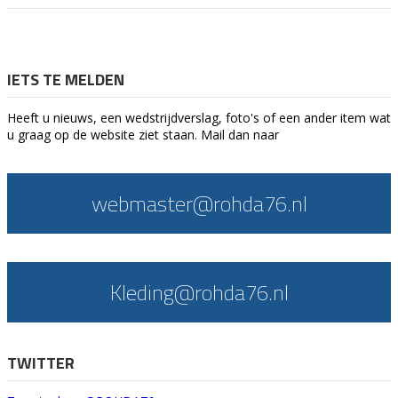
IETS TE MELDEN
Heeft u nieuws, een wedstrijdverslag, foto's of een ander item wat
u graag op de website ziet staan. Mail dan naar
webmaster@rohda76.nl
Kleding@rohda76.nl
TWITTER