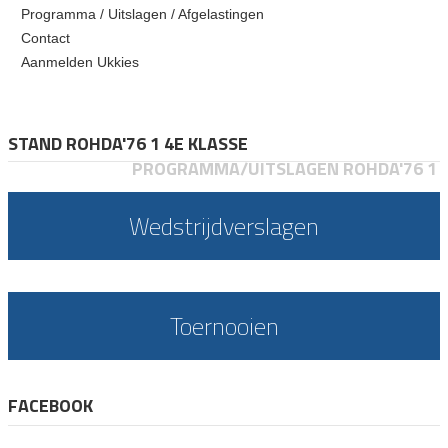
Programma / Uitslagen / Afgelastingen
Contact
Aanmelden Ukkies
STAND ROHDA'76 1 4E KLASSE
PROGRAMMA/UITSLAGEN ROHDA'76 1
Wedstrijdverslagen
Toernooien
FACEBOOK