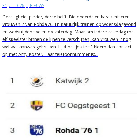
31 JULI 2026
|
NIEUWS
Gezelligheid, plezier, derde helft. Die onderdelen karakteriseren
Vrouwen 2 van Rohda’76. En natuurlijk trainen op woensdagavond
en wedstrijden spelen op zaterdag. Maar om iedere zaterdag met
elf speelster binnen de lijnen te verschijnen, kan Vrouwen 2 nog
wel wat aanwas gebruiken. Lijkt het jou iets? Neem dan contact
op met Amy Koster. Haar telefoonnummer is:…