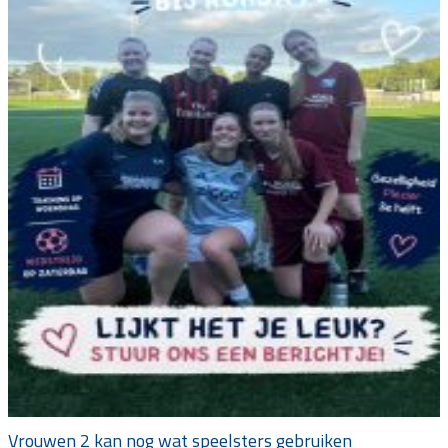
Vrouwen 2 kan nog wat speelsters gebruiken