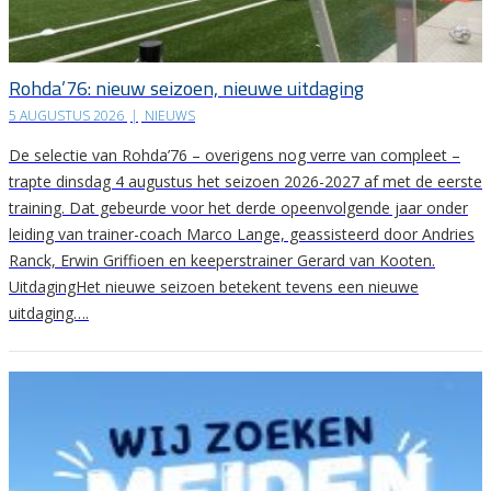
Rohda’76: nieuw seizoen, nieuwe uitdaging
5 AUGUSTUS 2026
|
NIEUWS
De selectie van Rohda’76 – overigens nog verre van compleet –
trapte dinsdag 4 augustus het seizoen 2026-2027 af met de eerste
training. Dat gebeurde voor het derde opeenvolgende jaar onder
leiding van trainer-coach Marco Lange, geassisteerd door Andries
Ranck, Erwin Griffioen en keeperstrainer Gerard van Kooten.
UitdagingHet nieuwe seizoen betekent tevens een nieuwe
uitdaging….