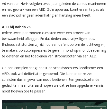
Ad van den Herik volgden twee jaar geleden de cursus reanimeren
en het gebruik van een AED. Zo’n apparaat komt eraan te pas als
een slachtoffer geen ademhaling en hartslag meer heeft.
AED bij Rohda’76
Iedere twee jaar moeten cursisten weer een proeve van
bekwaamheid afleggen. En dat deden onze vrijwilligers dus.
Enthousiast stortten zij zich op een oefenpop om de luchtweg vrij
te maken, borstcompressies te geven, mond-op-mondbeademing
te oefenen en het toedienen van stroomstoten via een AED.
Op ons complex hangt naast de scheidsrechterskleedkamer een
AED, ook wel defibrillator genoemd. Die kunnen onze zes
cursisten dus in geval van nood bedienen. Een geruststellende
gedachte, maar uiteraard hopen we dat ze hun opgedane kennis
nooit hoeven toe te passen.