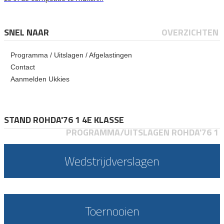
SNEL NAAR
OVERZICHTEN
Programma / Uitslagen / Afgelastingen
Contact
Aanmelden Ukkies
STAND ROHDA'76 1 4E KLASSE
PROGRAMMA/UITSLAGEN ROHDA'76 1
Wedstrijdverslagen
Toernooien