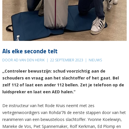
Als elke seconde telt
DOOR AD VAN DEN HERIK
|
22 SEPTEMBER 2023
|
NIEUWS
,,Controleer bewustzijn: schud voorzichtig aan de
schouders en vraag aan het slachtoffer of het gaat. Bel
zelf 112 of laat een ander 112 bellen. Zet je telefoon op de
luidspreker en laat een AED halen.’’
De instructeur van het Rode Kruis neemt met zes
vertegenwoordigers van Rohda’76 de eerste stappen door van het
reanimeren van een bewusteloos slachtoffer. Yvonne Koelewijn,
Marieke de Vos, Piet Spannemaker, Rolf Kerkman, Ed Plomp en