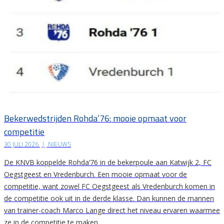
Bekerwedstrijden Rohda’76: mooie opmaat voor
competitie
30 JULI 2026
|
NIEUWS
De KNVB koppelde Rohda’76 in de bekerpoule aan Katwijk 2, FC
Oegstgeest en Vredenburch. Een mooie opmaat voor de
competitie, want zowel FC Oegstgeest als Vredenburch komen in
de competitie ook uit in de derde klasse. Dan kunnen de mannen
van trainer-coach Marco Lange direct het niveau ervaren waarmee
ze in de competitie te maken…