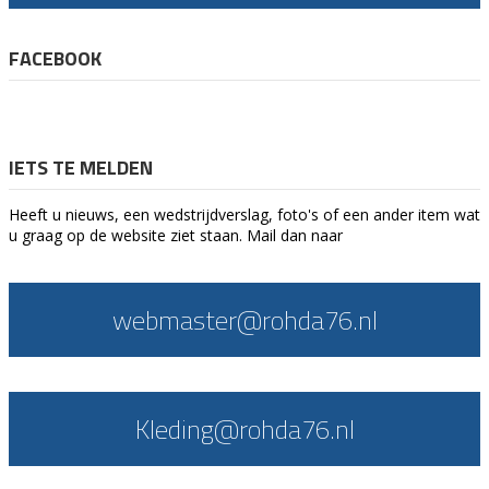
FACEBOOK
IETS TE MELDEN
Heeft u nieuws, een wedstrijdverslag, foto's of een ander item wat
u graag op de website ziet staan. Mail dan naar
webmaster@rohda76.nl
Kleding@rohda76.nl