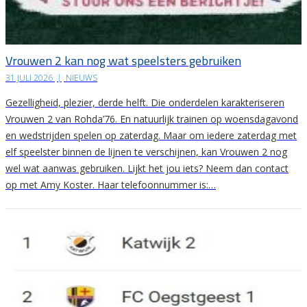
Vrouwen 2 kan nog wat speelsters gebruiken
31 JULI 2026
|
NIEUWS
Gezelligheid, plezier, derde helft. Die onderdelen karakteriseren
Vrouwen 2 van Rohda’76. En natuurlijk trainen op woensdagavond
en wedstrijden spelen op zaterdag. Maar om iedere zaterdag met
elf speelster binnen de lijnen te verschijnen, kan Vrouwen 2 nog
wel wat aanwas gebruiken. Lijkt het jou iets? Neem dan contact
op met Amy Koster. Haar telefoonnummer is:…