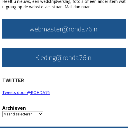
Heeft u nieuws, een wedstrijdverslag, foto's of een ander item wat
u graag op de website ziet staan. Mail dan naar
webmaster@rohda76.nl
Kleding@rohda76.nl
TWITTER
Tweets door @ROHDA76
Archieven
Archieven