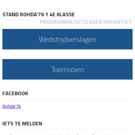
STAND ROHDA'76 1 4E KLASSE
PROGRAMMA/UITSLAGEN ROHDA'76 1
Wedstrijdverslagen
Toernooien
FACEBOOK
Rohda'76
IETS TE MELDEN