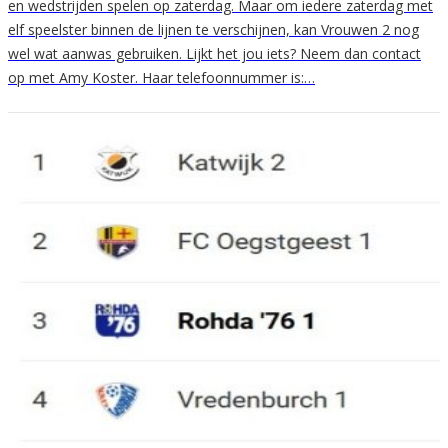
en wedstrijden spelen op zaterdag. Maar om iedere zaterdag met
elf speelster binnen de lijnen te verschijnen, kan Vrouwen 2 nog
wel wat aanwas gebruiken. Lijkt het jou iets? Neem dan contact
op met Amy Koster. Haar telefoonnummer is:…