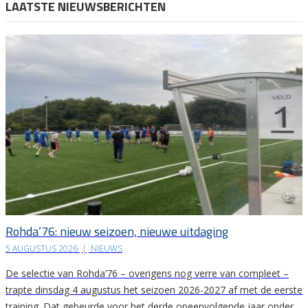
LAATSTE NIEUWSBERICHTEN
Rohda’76: nieuw seizoen, nieuwe uitdaging
5 AUGUSTUS 2026
|
NIEUWS
De selectie van Rohda’76 – overigens nog verre van compleet –
trapte dinsdag 4 augustus het seizoen 2026-2027 af met de eerste
training. Dat gebeurde voor het derde opeenvolgende jaar onder