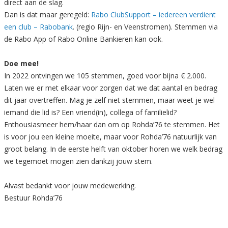
direct aan de slag.
Dan is dat maar geregeld:
Rabo ClubSupport – iedereen verdient
een club – Rabobank
. (regio Rijn- en Veenstromen). Stemmen via
de Rabo App of Rabo Online Bankieren kan ook.
Doe mee!
In 2022 ontvingen we 105 stemmen, goed voor bijna € 2.000.
Laten we er met elkaar voor zorgen dat we dat aantal en bedrag
dit jaar overtreffen. Mag je zelf niet stemmen, maar weet je wel
iemand die lid is? Een vriend(in), collega of familielid?
Enthousiasmeer hem/haar dan om op Rohda’76 te stemmen. Het
is voor jou een kleine moeite, maar voor Rohda’76 natuurlijk van
groot belang. In de eerste helft van oktober horen we welk bedrag
we tegemoet mogen zien dankzij jouw stem.
Alvast bedankt voor jouw medewerking.
Bestuur Rohda’76