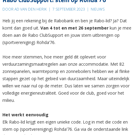
DOOR AD VAN DEN HERIK
|
7 SEPTEMBER 2023
|
NIEUWS
Heb jij een rekening bij de Rabobank en ben je Rabo-lid? Ja? Dat
komt dan goed uit.
Van 4 tot en met 26 september
kun je mee
doen aan de Rabo ClubSupport en jouw stem uitbrengen op
(sportvereniging) Rohda’76.
Hoe meer stemmen, hoe meer geld dit oplevert voor
verduurzamingsmaatregelen aan onze accommodatie. Met 82
zonnepanelen, warmtepomp en zonneboilers hebben we al flinke
stappen gezet op het gebied van duurzaamheid. Maar uiteindelijk
willen we naar nul op de meter. Dus laten we samen zorgen voor
volledige energieneutraliteit. Goed voor de club, goed voor het
milieu.
Het werkt eenvoudig
Elk Rabo-lid krijgt een eigen unieke code. Log in met die code en
stem op (sportvereniging) Rohda’76. Ga via de onderstaande link