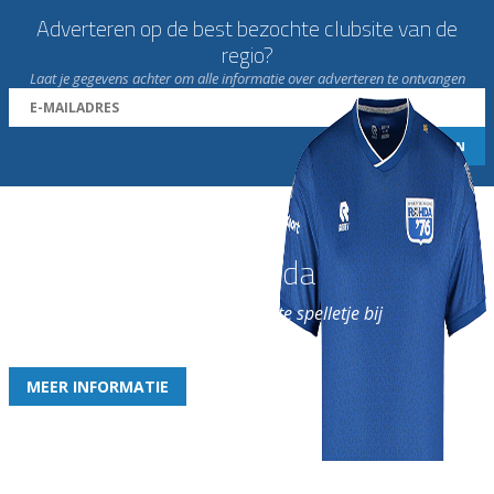
Adverteren op de best bezochte clubsite van de
regio?
Laat je gegevens achter om alle informatie over adverteren te ontvangen
Word nu lid van Rohda
en geniet iedere week van het leukste spelletje bij
de leukste club!
MEER INFORMATIE