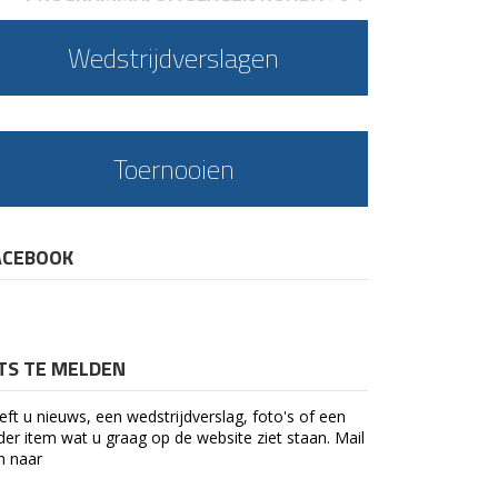
Wedstrijdverslagen
Toernooien
ACEBOOK
ETS TE MELDEN
eft u nieuws, een wedstrijdverslag, foto's of een
der item wat u graag op de website ziet staan. Mail
n naar