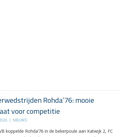
rwedstrijden Rohda’76: mooie
at voor competitie
 2026
|
NIEUWS
B koppelde Rohda’76 in de bekerpoule aan Katwijk 2, FC