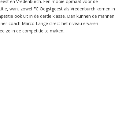
eest en Vredenburch. Een mooie opmaat voor de
itie, want zowel FC Oegstgeest als Vredenburch komen in
petitie ook uit in de derde klasse. Dan kunnen de mannen
ainer-coach Marco Lange direct het niveau ervaren
e ze in de competitie te maken…