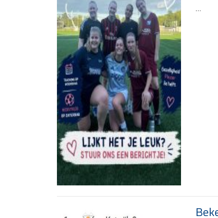
…
Beke