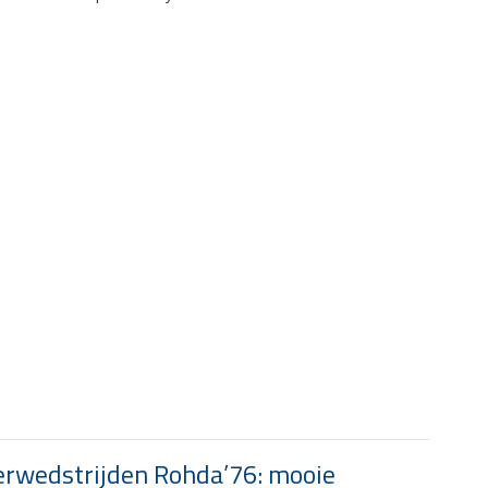
rwedstrijden Rohda’76: mooie