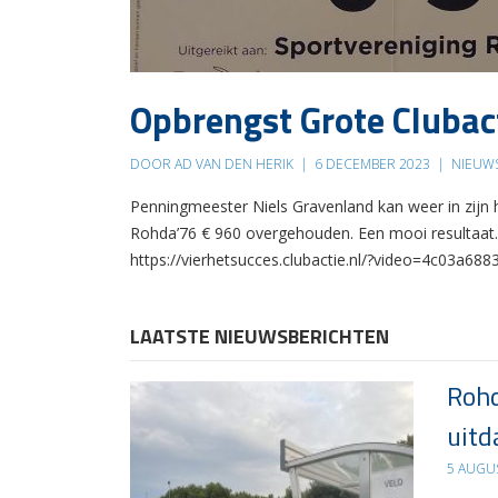
Opbrengst Grote Clubact
DOOR AD VAN DEN HERIK
|
6 DECEMBER 2023
|
NIEUW
Penningmeester Niels Gravenland kan weer in zijn
Rohda’76 € 960 overgehouden. Een mooi resultaat. 
https://vierhetsucces.clubactie.nl/?video=4c03a
LAATSTE NIEUWSBERICHTEN
Rohd
uitd
5 AUGU