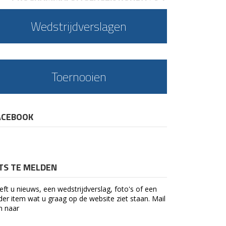
Wedstrijdverslagen
Toernooien
ACEBOOK
ETS TE MELDEN
eft u nieuws, een wedstrijdverslag, foto's of een
der item wat u graag op de website ziet staan. Mail
n naar