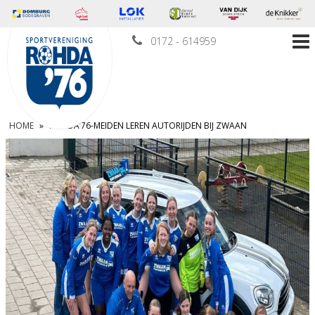
0172 - 614959
HOME
»
ROHDA’76-MEIDEN LEREN AUTORIJDEN BIJ ZWAAN