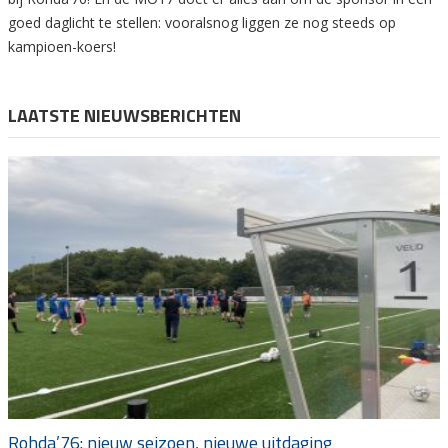
goed daglicht te stellen: vooralsnog liggen ze nog steeds op
kampioen-koers!
LAATSTE NIEUWSBERICHTEN
Rohda’76: nieuw seizoen, nieuwe uitdaging