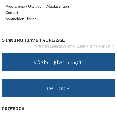
Programma / Uitslagen / Afgelastingen
Contact
Aanmelden Ukkies
STAND ROHDA'76 1 4E KLASSE
PROGRAMMA/UITSLAGEN ROHDA'76 1
Wedstrijdverslagen
Toernooien
FACEBOOK