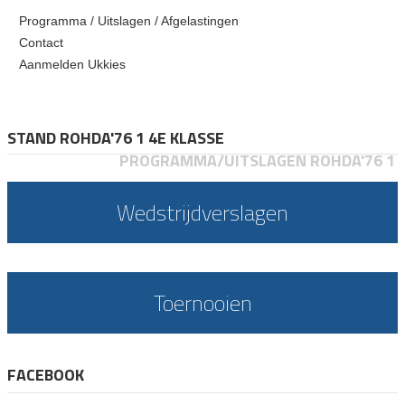
Programma / Uitslagen / Afgelastingen
Contact
Aanmelden Ukkies
STAND ROHDA'76 1 4E KLASSE
PROGRAMMA/UITSLAGEN ROHDA'76 1
Wedstrijdverslagen
Toernooien
FACEBOOK