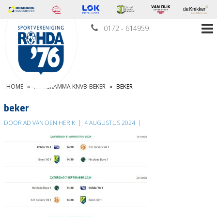
0172 - 614959
HOME
»
PROGRAMMA KNVB-BEKER
»
BEKER
beker
DOOR AD VAN DEN HERIK
|
4 AUGUSTUS 2024
|