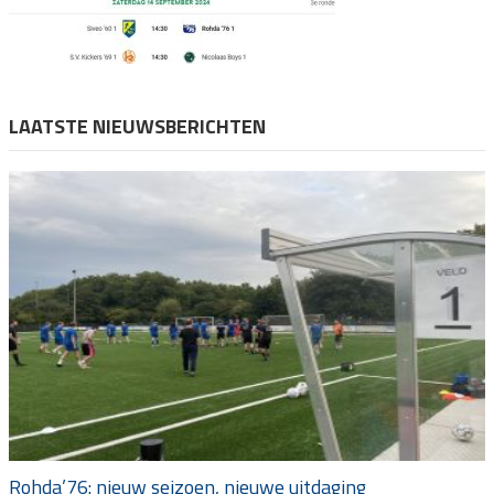
LAATSTE NIEUWSBERICHTEN
Rohda’76: nieuw seizoen, nieuwe uitdaging