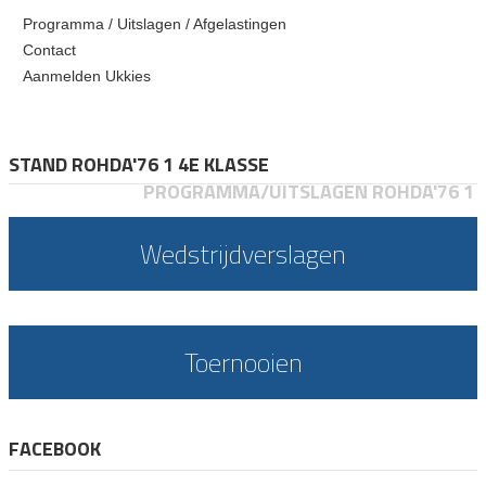
Programma / Uitslagen / Afgelastingen
Contact
Aanmelden Ukkies
STAND ROHDA'76 1 4E KLASSE
PROGRAMMA/UITSLAGEN ROHDA'76 1
Wedstrijdverslagen
Toernooien
FACEBOOK