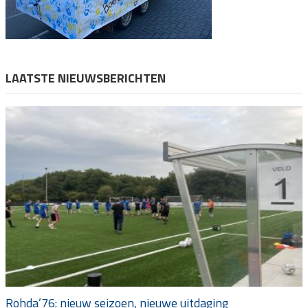
LAATSTE NIEUWSBERICHTEN
Rohda’76: nieuw seizoen, nieuwe uitdaging