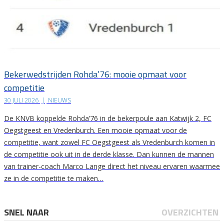
Bekerwedstrijden Rohda’76: mooie opmaat voor
competitie
30 JULI 2026
|
NIEUWS
De KNVB koppelde Rohda’76 in de bekerpoule aan Katwijk 2, FC
Oegstgeest en Vredenburch. Een mooie opmaat voor de
competitie, want zowel FC Oegstgeest als Vredenburch komen in
de competitie ook uit in de derde klasse. Dan kunnen de mannen
van trainer-coach Marco Lange direct het niveau ervaren waarmee
ze in de competitie te maken…
SNEL NAAR
OVERZICHTEN