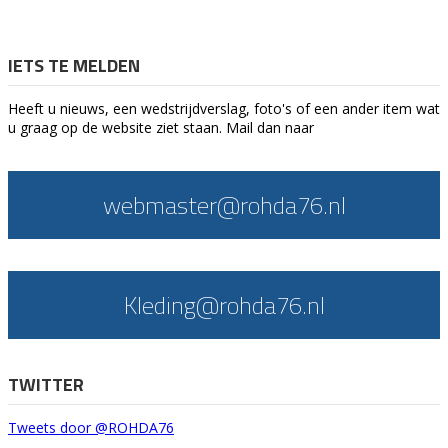
IETS TE MELDEN
Heeft u nieuws, een wedstrijdverslag, foto's of een ander item wat
u graag op de website ziet staan. Mail dan naar
webmaster@rohda76.nl
Kleding@rohda76.nl
TWITTER
Tweets door @ROHDA76