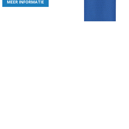
MEER INFORMATIE
Gezellige zaterdagvereniging in Bodegraven. Het eerste elftal bij
de heren komt uit in de vierde klasse.
Club
Roosters
Overige
Algemene
Speeldagenkalender
Alcoholrichtlijn
informatie
Bardienst
In de media
Bestuur &
Schoonmaakrooster
Diverse