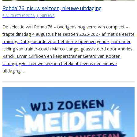
Rohda’76: nieuw seizoen, nieuwe uitdaging
5 AUGUSTUS 2026
|
NIEUWS
De selectie van Rohda’76 – overigens nog verre van compleet –
trapte dinsdag 4 augustus het seizoen 2026-2027 af met de eerste
training. Dat gebeurde voor het derde opeenvolgende jaar onder
leiding van trainer-coach Marco Lange, geassisteerd door Andries
Ranck, Erwin Griffioen en keeperstrainer Gerard van Kooten.
UitdagingHet nieuwe seizoen betekent tevens een nieuwe
uitdaging….