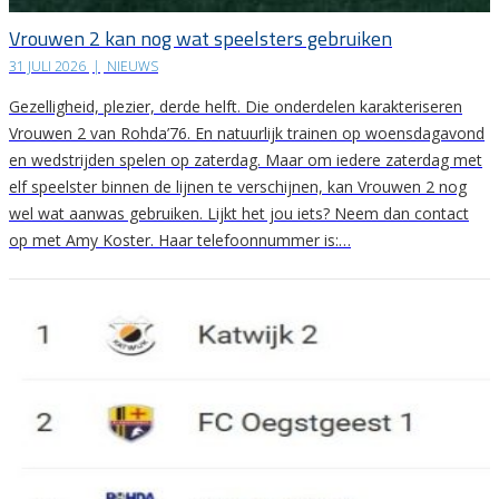
Vrouwen 2 kan nog wat speelsters gebruiken
31 JULI 2026
|
NIEUWS
Gezelligheid, plezier, derde helft. Die onderdelen karakteriseren
Vrouwen 2 van Rohda’76. En natuurlijk trainen op woensdagavond
en wedstrijden spelen op zaterdag. Maar om iedere zaterdag met
elf speelster binnen de lijnen te verschijnen, kan Vrouwen 2 nog
wel wat aanwas gebruiken. Lijkt het jou iets? Neem dan contact
op met Amy Koster. Haar telefoonnummer is:…