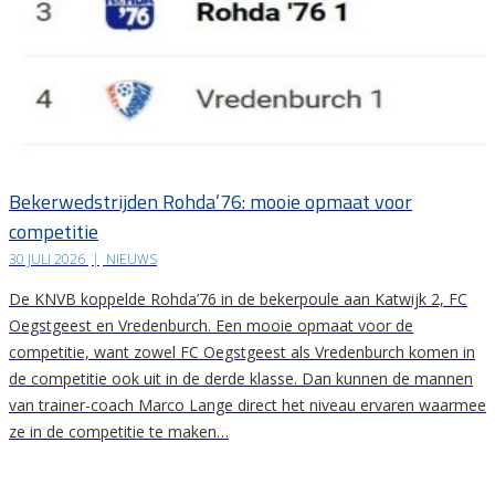
Bekerwedstrijden Rohda’76: mooie opmaat voor
competitie
30 JULI 2026
|
NIEUWS
De KNVB koppelde Rohda’76 in de bekerpoule aan Katwijk 2, FC
Oegstgeest en Vredenburch. Een mooie opmaat voor de
competitie, want zowel FC Oegstgeest als Vredenburch komen in
de competitie ook uit in de derde klasse. Dan kunnen de mannen
van trainer-coach Marco Lange direct het niveau ervaren waarmee
ze in de competitie te maken…