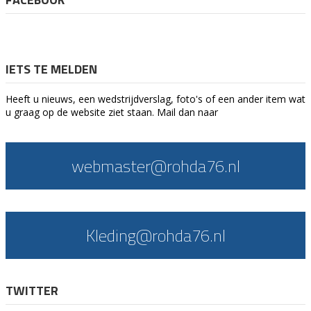
IETS TE MELDEN
Heeft u nieuws, een wedstrijdverslag, foto's of een ander item wat
u graag op de website ziet staan. Mail dan naar
webmaster@rohda76.nl
Kleding@rohda76.nl
TWITTER