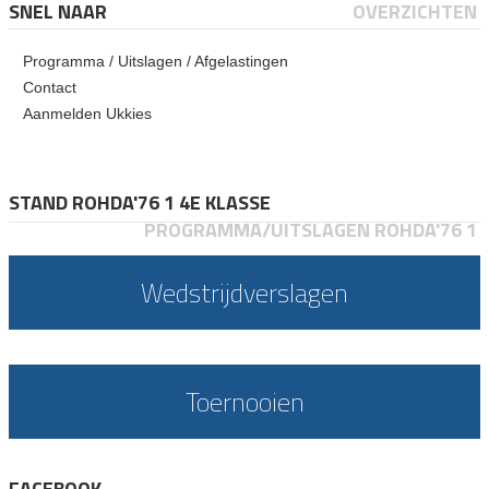
SNEL NAAR
OVERZICHTEN
Programma / Uitslagen / Afgelastingen
Contact
Aanmelden Ukkies
STAND ROHDA'76 1 4E KLASSE
PROGRAMMA/UITSLAGEN ROHDA'76 1
Wedstrijdverslagen
Toernooien
FACEBOOK