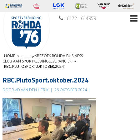
0172 - 614959
HOME
»
BEDRIJFSBEZOEK ROHDA BUSINESS
CLUB AAN SPORTKLEDINGLEVERANCIER
»
RBC.PLUTOSPORT.OKTOBER.2024
RBC.PlutoSport.oktober.2024
DOOR AD VAN DEN HERIK
|
26 OKTOBER 2024
|