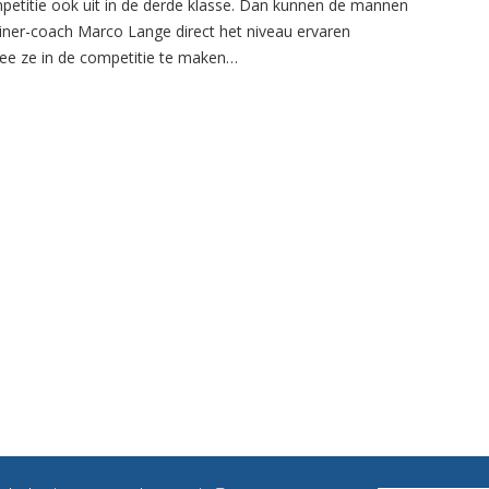
petitie ook uit in de derde klasse. Dan kunnen de mannen
ainer-coach Marco Lange direct het niveau ervaren
e ze in de competitie te maken…