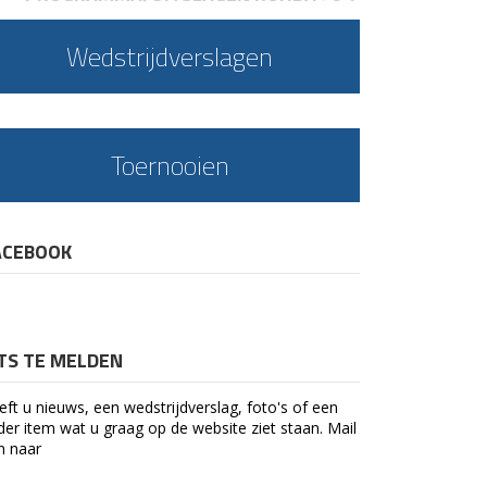
Wedstrijdverslagen
Toernooien
ACEBOOK
ETS TE MELDEN
eft u nieuws, een wedstrijdverslag, foto's of een
der item wat u graag op de website ziet staan. Mail
n naar