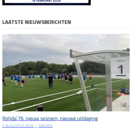
LAATSTE NIEUWSBERICHTEN
Rohda’76: nieuw seizoen, nieuwe uitdaging
5 AUGUSTUS 2026
|
NIEUWS