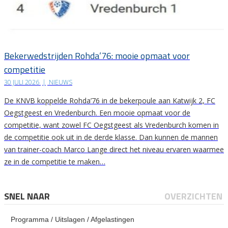
Bekerwedstrijden Rohda’76: mooie opmaat voor
competitie
30 JULI 2026
|
NIEUWS
De KNVB koppelde Rohda’76 in de bekerpoule aan Katwijk 2, FC
Oegstgeest en Vredenburch. Een mooie opmaat voor de
competitie, want zowel FC Oegstgeest als Vredenburch komen in
de competitie ook uit in de derde klasse. Dan kunnen de mannen
van trainer-coach Marco Lange direct het niveau ervaren waarmee
ze in de competitie te maken…
SNEL NAAR
OVERZICHTEN
Programma / Uitslagen / Afgelastingen