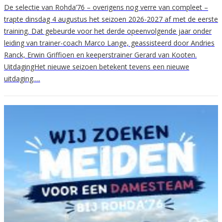
De selectie van Rohda’76 – overigens nog verre van compleet –
trapte dinsdag 4 augustus het seizoen 2026-2027 af met de eerste
training. Dat gebeurde voor het derde opeenvolgende jaar onder
leiding van trainer-coach Marco Lange, geassisteerd door Andries
Ranck, Erwin Griffioen en keeperstrainer Gerard van Kooten.
UitdagingHet nieuwe seizoen betekent tevens een nieuwe
uitdaging….