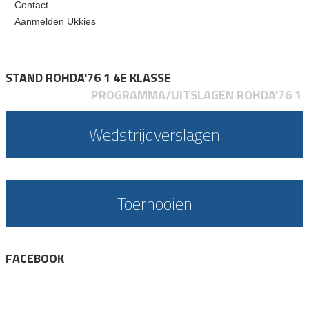
Contact
Aanmelden Ukkies
STAND ROHDA'76 1 4E KLASSE
PROGRAMMA/UITSLAGEN ROHDA'76 1
Wedstrijdverslagen
Toernooien
FACEBOOK