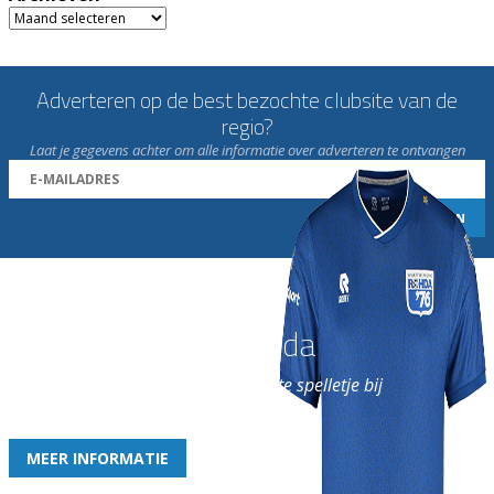
Archieven
Adverteren op de best bezochte clubsite van de
regio?
Laat je gegevens achter om alle informatie over adverteren te ontvangen
Word nu lid van Rohda
en geniet iedere week van het leukste spelletje bij
de leukste club!
MEER INFORMATIE