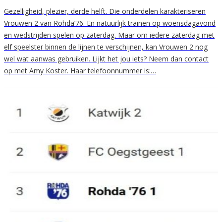
Gezelligheid, plezier, derde helft. Die onderdelen karakteriseren
Vrouwen 2 van Rohda’76. En natuurlijk trainen op woensdagavond
en wedstrijden spelen op zaterdag. Maar om iedere zaterdag met
elf speelster binnen de lijnen te verschijnen, kan Vrouwen 2 nog
wel wat aanwas gebruiken. Lijkt het jou iets? Neem dan contact
op met Amy Koster. Haar telefoonnummer is:…