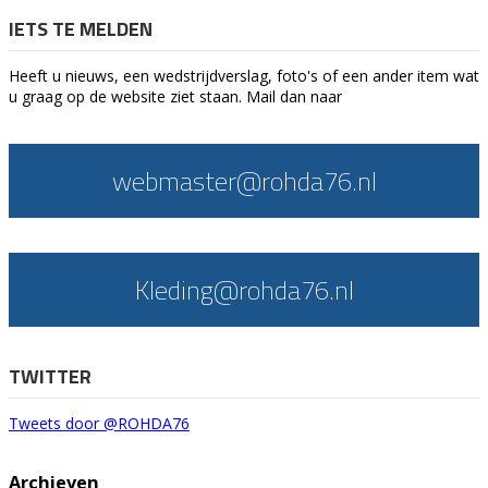
IETS TE MELDEN
Heeft u nieuws, een wedstrijdverslag, foto's of een ander item wat
u graag op de website ziet staan. Mail dan naar
webmaster@rohda76.nl
Kleding@rohda76.nl
TWITTER
Tweets door @ROHDA76
Archieven