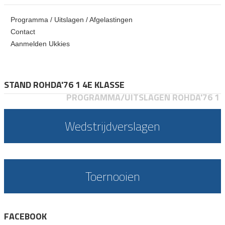
Programma / Uitslagen / Afgelastingen
Contact
Aanmelden Ukkies
STAND ROHDA'76 1 4E KLASSE
PROGRAMMA/UITSLAGEN ROHDA'76 1
Wedstrijdverslagen
Toernooien
FACEBOOK