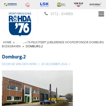
0172 - 614959
HOME
»
ROHDA’76 FELICITEERT JUBILERENDE HOOFDSPONSOR DOMBURG
BODEGRAVEN
»
DOMBURG.2
Domburg.2
DOOR AD VAN DEN HERIK
|
20 DECEMBER 2024
|