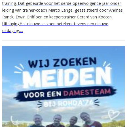
training. Dat gebeurde voor het derde opeenvolgende jaar onder
leiding van trainer-coach Marco Lange, geassisteerd door Andries
Ranck, Erwin Griffioen en keeperstrainer Gerard van Kooten.
UitdagingHet nieuwe seizoen betekent tevens een nieuwe
uitdaging….