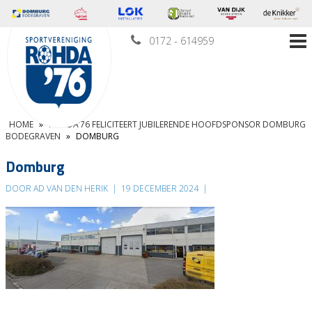
0172 - 614959
HOME
»
ROHDA’76 FELICITEERT JUBILERENDE HOOFDSPONSOR DOMBURG
BODEGRAVEN
»
DOMBURG
Domburg
DOOR AD VAN DEN HERIK
|
19 DECEMBER 2024
|