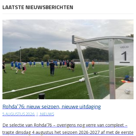
LAATSTE NIEUWSBERICHTEN
Rohda’76: nieuw seizoen, nieuwe uitdaging
5 AUGUSTUS 2026
|
NIEUWS
De selectie van Rohda’76 – overigens nog verre van compleet –
trapte dinsdag 4 augustus het seizoen 2026-2027 af met de eerste