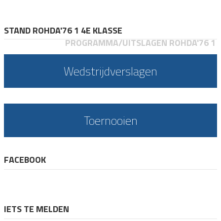
STAND ROHDA'76 1 4E KLASSE
PROGRAMMA/UITSLAGEN ROHDA'76 1
Wedstrijdverslagen
Toernooien
FACEBOOK
IETS TE MELDEN