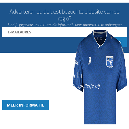
Adverteren op de best bezochte clubsite van de
regio?
Laat je gegevens achter om alle informatie over adverteren te ontvangen
Word nu lid van Rohda
en geniet iedere week van het leukste spelletje bij
de leukste club!
MEER INFORMATIE