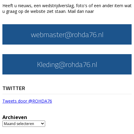
Heeft u nieuws, een wedstrijdverslag, foto's of een ander item wat
u graag op de website ziet staan. Mail dan naar
webmaster@rohda76.nl
Kleding@rohda76.nl
TWITTER
Tweets door @ROHDA76
Archieven
Archieven