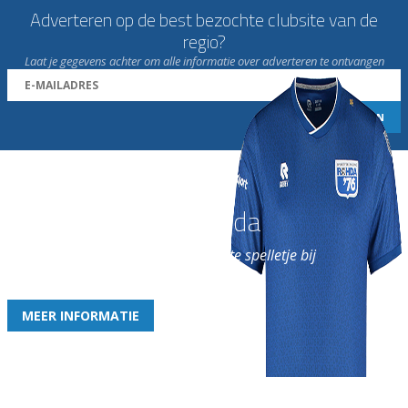
Adverteren op de best bezochte clubsite van de
regio?
Laat je gegevens achter om alle informatie over adverteren te ontvangen
Word nu lid van Rohda
en geniet iedere week van het leukste spelletje bij
de leukste club!
MEER INFORMATIE