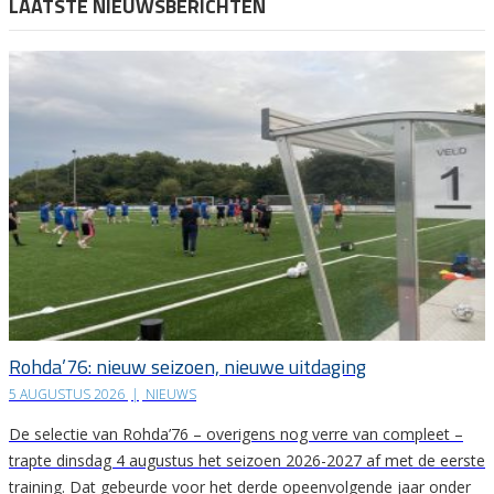
LAATSTE NIEUWSBERICHTEN
Rohda’76: nieuw seizoen, nieuwe uitdaging
5 AUGUSTUS 2026
|
NIEUWS
De selectie van Rohda’76 – overigens nog verre van compleet –
trapte dinsdag 4 augustus het seizoen 2026-2027 af met de eerste
training. Dat gebeurde voor het derde opeenvolgende jaar onder