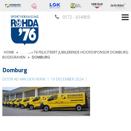
0172 - 614959
HOME
»
ROHDA’76 FELICITEERT JUBILERENDE HOOFDSPONSOR DOMBURG
BODEGRAVEN
»
DOMBURG
Domburg
DOOR AD VAN DEN HERIK
|
19 DECEMBER 2024
|