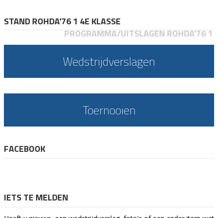
STAND ROHDA'76 1 4E KLASSE
PROGRAMMA/UITSLAGEN ROHDA'76 1
Wedstrijdverslagen
Toernooien
FACEBOOK
IETS TE MELDEN