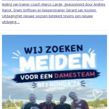
leiding van trainer-coach Marco Lange, geassisteerd door Andries
Ranck, Erwin Griffioen en keeperstrainer Gerard van Kooten.
UitdagingHet nieuwe seizoen betekent tevens een nieuwe
uitdaging….