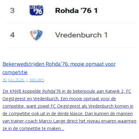
Bekerwedstrijden Rohda’76: mooie opmaat voor
competitie
30 JULI 2026
|
NIEUWS
De KNVB koppelde Rohda’76 in de bekerpoule aan Katwijk 2, FC
Oegstgeest en Vredenburch. Een mooie opmaat voor de
competitie, want zowel FC Oegstgeest als Vredenburch komen in
de competitie ook uit in de derde klasse. Dan kunnen de mannen
van trainer-coach Marco Lange direct het niveau ervaren waarmee
ze in de competitie te maken…