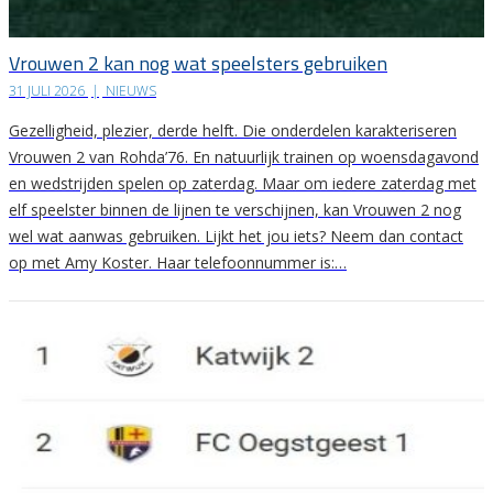
Vrouwen 2 kan nog wat speelsters gebruiken
31 JULI 2026
|
NIEUWS
Gezelligheid, plezier, derde helft. Die onderdelen karakteriseren
Vrouwen 2 van Rohda’76. En natuurlijk trainen op woensdagavond
en wedstrijden spelen op zaterdag. Maar om iedere zaterdag met
elf speelster binnen de lijnen te verschijnen, kan Vrouwen 2 nog
wel wat aanwas gebruiken. Lijkt het jou iets? Neem dan contact
op met Amy Koster. Haar telefoonnummer is:…