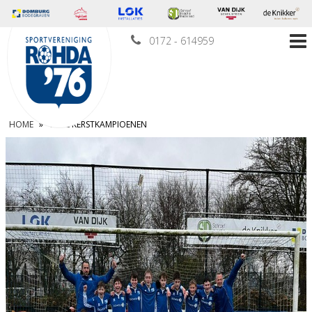
0172 - 614959
HOME
»
TWEE KERSTKAMPIOENEN