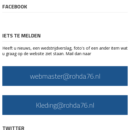
FACEBOOK
IETS TE MELDEN
Heeft u nieuws, een wedstrijdverslag, foto's of een ander item wat
u graag op de website ziet staan. Mail dan naar
webmaster@rohda76.nl
Kleding@rohda76.nl
TWITTER