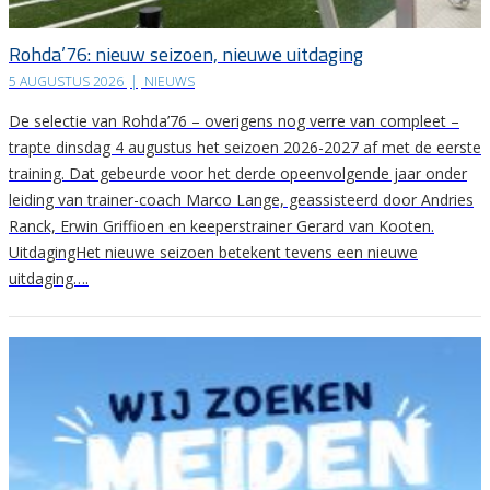
Rohda’76: nieuw seizoen, nieuwe uitdaging
5 AUGUSTUS 2026
|
NIEUWS
De selectie van Rohda’76 – overigens nog verre van compleet –
trapte dinsdag 4 augustus het seizoen 2026-2027 af met de eerste
training. Dat gebeurde voor het derde opeenvolgende jaar onder
leiding van trainer-coach Marco Lange, geassisteerd door Andries
Ranck, Erwin Griffioen en keeperstrainer Gerard van Kooten.
UitdagingHet nieuwe seizoen betekent tevens een nieuwe
uitdaging….