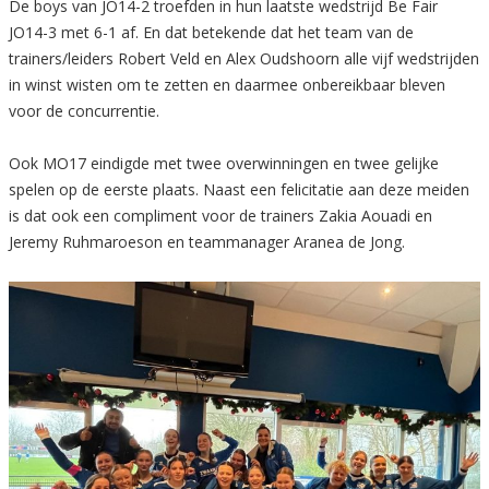
De boys van JO14-2 troefden in hun laatste wedstrijd Be Fair
JO14-3 met 6-1 af. En dat betekende dat het team van de
trainers/leiders Robert Veld en Alex Oudshoorn alle vijf wedstrijden
in winst wisten om te zetten en daarmee onbereikbaar bleven
voor de concurrentie.
Ook MO17 eindigde met twee overwinningen en twee gelijke
spelen op de eerste plaats. Naast een felicitatie aan deze meiden
is dat ook een compliment voor de trainers Zakia Aouadi en
Jeremy Ruhmaroeson en teammanager Aranea de Jong.