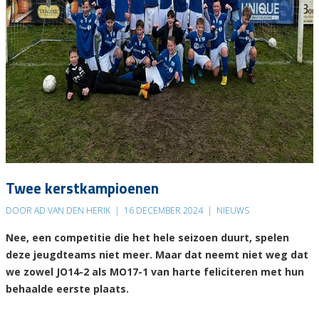
Twee kerstkampioenen
DOOR AD VAN DEN HERIK
|
16 DECEMBER 2024
|
NIEUWS
Nee, een competitie die het hele seizoen duurt, spelen
deze jeugdteams niet meer. Maar dat neemt niet weg dat
we zowel JO14-2 als MO17-1 van harte feliciteren met hun
behaalde eerste plaats.