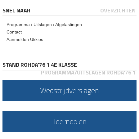
SNEL NAAR
OVERZICHTEN
Programma / Uitslagen / Afgelastingen
Contact
Aanmelden Ukkies
STAND ROHDA'76 1 4E KLASSE
PROGRAMMA/UITSLAGEN ROHDA'76 1
Wedstrijdverslagen
Toernooien