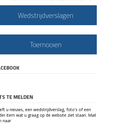
Wedstrijdverslagen
Toernooien
ACEBOOK
ETS TE MELDEN
eft u nieuws, een wedstrijdverslag, foto's of een
der item wat u graag op de website ziet staan. Mail
n naar