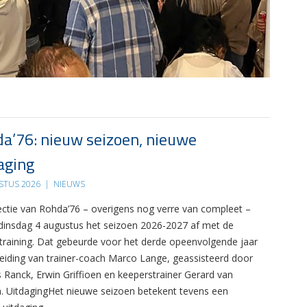
a’76: nieuw seizoen, nieuwe
aging
STUS 2026
|
NIEUWS
ectie van Rohda’76 – overigens nog verre van compleet –
 dinsdag 4 augustus het seizoen 2026-2027 af met de
 training. Dat gebeurde voor het derde opeenvolgende jaar
leiding van trainer-coach Marco Lange, geassisteerd door
s Ranck, Erwin Griffioen en keeperstrainer Gerard van
. UitdagingHet nieuwe seizoen betekent tevens een