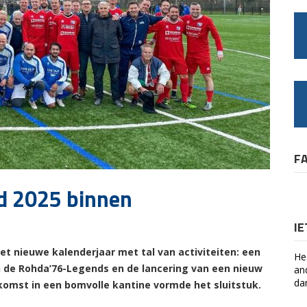
F
d 2025 binnen
I
et nieuwe kalenderjaar met tal van activiteiten: een
He
an de Rohda’76-Legends en de lancering van een nieuw
an
da
komst in een bomvolle kantine vormde het sluitstuk.