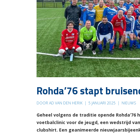
Rohda’76 stapt bruisen
DOOR AD VAN DEN HERIK
|
5 JANUARI 2025
|
NIEUWS
Geheel volgens de traditie opende Rohda’76 h
voetbalclinic voor de jeugd, een wedstrijd v
clubshirt. Een geanimeerde nieuwjaarsbijeen