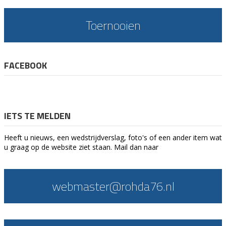
Toernooien
FACEBOOK
IETS TE MELDEN
Heeft u nieuws, een wedstrijdverslag, foto's of een ander item wat
u graag op de website ziet staan. Mail dan naar
webmaster@rohda76.nl