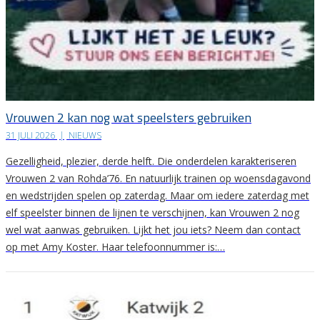
Vrouwen 2 kan nog wat speelsters gebruiken
31 JULI 2026
|
NIEUWS
Gezelligheid, plezier, derde helft. Die onderdelen karakteriseren
Vrouwen 2 van Rohda’76. En natuurlijk trainen op woensdagavond
en wedstrijden spelen op zaterdag. Maar om iedere zaterdag met
elf speelster binnen de lijnen te verschijnen, kan Vrouwen 2 nog
wel wat aanwas gebruiken. Lijkt het jou iets? Neem dan contact
op met Amy Koster. Haar telefoonnummer is:…