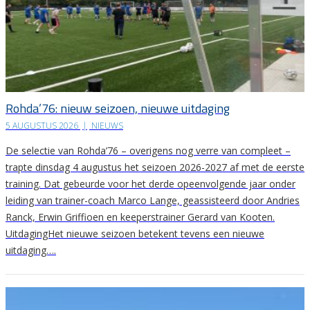
Rohda’76: nieuw seizoen, nieuwe uitdaging
5 AUGUSTUS 2026
|
NIEUWS
De selectie van Rohda’76 – overigens nog verre van compleet –
trapte dinsdag 4 augustus het seizoen 2026-2027 af met de eerste
training. Dat gebeurde voor het derde opeenvolgende jaar onder
leiding van trainer-coach Marco Lange, geassisteerd door Andries
Ranck, Erwin Griffioen en keeperstrainer Gerard van Kooten.
UitdagingHet nieuwe seizoen betekent tevens een nieuwe
uitdaging….