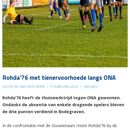
Rohda’76 met tienervoorhoede langs ONA
DOOR AD VAN DEN HERIK
|
9 FEBRUARI 2025
|
NIEUWS
Rohda’76 heeft de thuiswedstrijd tegen ONA gewonnen.
Ondanks de absentie van enkele dragende spelers bleven
de drie punten verdiend in Bodegraven.
In de confrontatie met de Gouwenaars miste Rohda’76 bij de