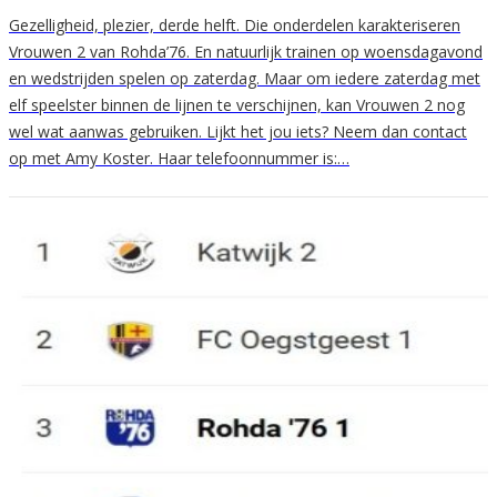
Gezelligheid, plezier, derde helft. Die onderdelen karakteriseren
Vrouwen 2 van Rohda’76. En natuurlijk trainen op woensdagavond
en wedstrijden spelen op zaterdag. Maar om iedere zaterdag met
elf speelster binnen de lijnen te verschijnen, kan Vrouwen 2 nog
wel wat aanwas gebruiken. Lijkt het jou iets? Neem dan contact
op met Amy Koster. Haar telefoonnummer is:…