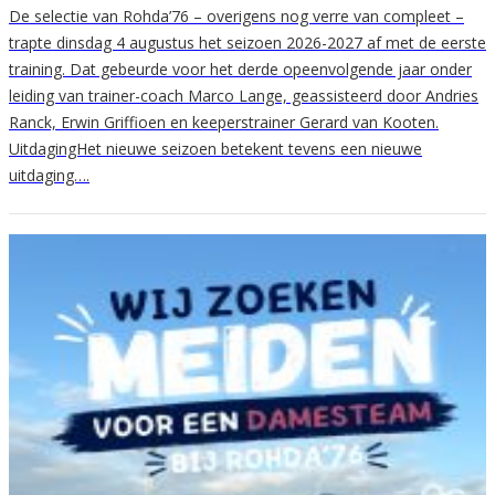
De selectie van Rohda’76 – overigens nog verre van compleet –
trapte dinsdag 4 augustus het seizoen 2026-2027 af met de eerste
training. Dat gebeurde voor het derde opeenvolgende jaar onder
leiding van trainer-coach Marco Lange, geassisteerd door Andries
Ranck, Erwin Griffioen en keeperstrainer Gerard van Kooten.
UitdagingHet nieuwe seizoen betekent tevens een nieuwe
uitdaging….