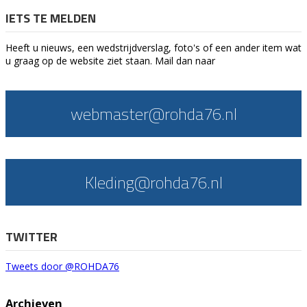
IETS TE MELDEN
Heeft u nieuws, een wedstrijdverslag, foto's of een ander item wat
u graag op de website ziet staan. Mail dan naar
webmaster@rohda76.nl
Kleding@rohda76.nl
TWITTER
Tweets door @ROHDA76
Archieven