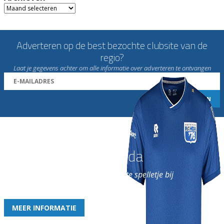
Archieven
Adverteren op de best bezochte clubsite van de
regio?
Laat je gegevens achter om alle informatie over adverteren te ontvangen
Word nu lid van Rohda
en geniet iedere week van het leukste spelletje bij
de leukste club!
MEER INFORMATIE