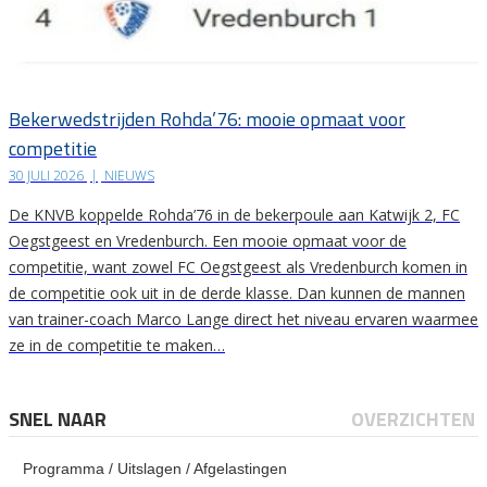
Bekerwedstrijden Rohda’76: mooie opmaat voor
competitie
30 JULI 2026
|
NIEUWS
De KNVB koppelde Rohda’76 in de bekerpoule aan Katwijk 2, FC
Oegstgeest en Vredenburch. Een mooie opmaat voor de
competitie, want zowel FC Oegstgeest als Vredenburch komen in
de competitie ook uit in de derde klasse. Dan kunnen de mannen
van trainer-coach Marco Lange direct het niveau ervaren waarmee
ze in de competitie te maken…
SNEL NAAR
OVERZICHTEN
Programma / Uitslagen / Afgelastingen