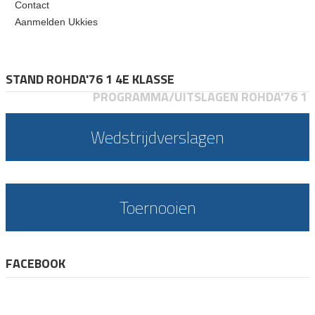
Contact
Aanmelden Ukkies
STAND ROHDA'76 1 4E KLASSE
PROGRAMMA/UITSLAGEN ROHDA'76 1
Wedstrijdverslagen
Toernooien
FACEBOOK