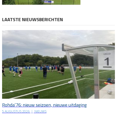
LAATSTE NIEUWSBERICHTEN
Rohda’76: nieuw seizoen, nieuwe uitdaging
5 AUGUSTUS 2026
|
NIEUWS