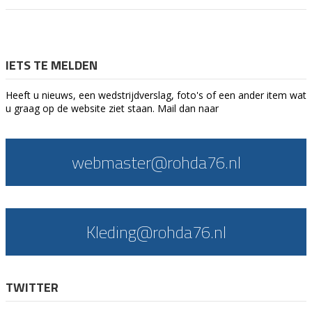
IETS TE MELDEN
Heeft u nieuws, een wedstrijdverslag, foto's of een ander item wat
u graag op de website ziet staan. Mail dan naar
webmaster@rohda76.nl
Kleding@rohda76.nl
TWITTER