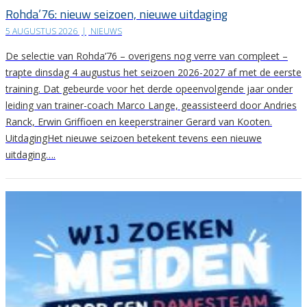
Rohda’76: nieuw seizoen, nieuwe uitdaging
5 AUGUSTUS 2026
|
NIEUWS
De selectie van Rohda’76 – overigens nog verre van compleet –
trapte dinsdag 4 augustus het seizoen 2026-2027 af met de eerste
training. Dat gebeurde voor het derde opeenvolgende jaar onder
leiding van trainer-coach Marco Lange, geassisteerd door Andries
Ranck, Erwin Griffioen en keeperstrainer Gerard van Kooten.
UitdagingHet nieuwe seizoen betekent tevens een nieuwe
uitdaging….