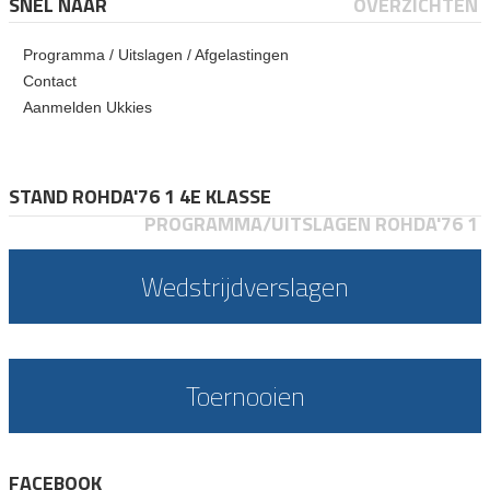
SNEL NAAR
OVERZICHTEN
Programma / Uitslagen / Afgelastingen
Contact
Aanmelden Ukkies
STAND ROHDA'76 1 4E KLASSE
PROGRAMMA/UITSLAGEN ROHDA'76 1
Wedstrijdverslagen
Toernooien
FACEBOOK