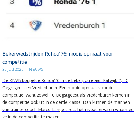
Bekerwedstrijden Rohda’76: mooie opmaat voor
competitie
30 JULI 2026
|
NIEUWS
De KNVB koppelde Rohda’76 in de bekerpoule aan Katwijk 2, FC
Oegstgeest en Vredenburch. Een mooie opmaat voor de
competitie, want zowel FC Oegstgeest als Vredenburch komen in
de competitie ook uit in de derde klasse. Dan kunnen de mannen
van trainer-coach Marco Lange direct het niveau ervaren waarmee
ze in de competitie te maken…