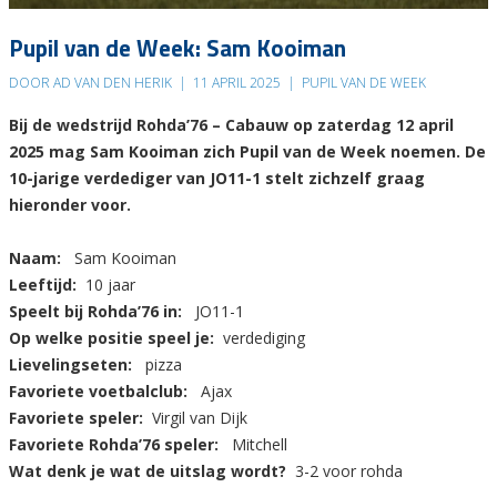
Pupil van de Week: Sam Kooiman
DOOR AD VAN DEN HERIK
|
11 APRIL 2025
|
PUPIL VAN DE WEEK
Bij de wedstrijd Rohda’76 – Cabauw op zaterdag 12 april
2025 mag Sam Kooiman zich Pupil van de Week noemen. De
10-jarige verdediger van JO11-1 stelt zichzelf graag
hieronder voor.
Naam:
Sam Kooiman
Leeftijd:
10 jaar
Speelt bij Rohda’76 in:
JO11-1
Op welke positie speel je:
verdediging
Lievelingseten:
pizza
Favoriete voetbalclub:
Ajax
Favoriete speler:
Virgil van Dijk
Favoriete Rohda’76 speler:
Mitchell
Wat denk je wat de uitslag wordt?
3-2 voor rohda