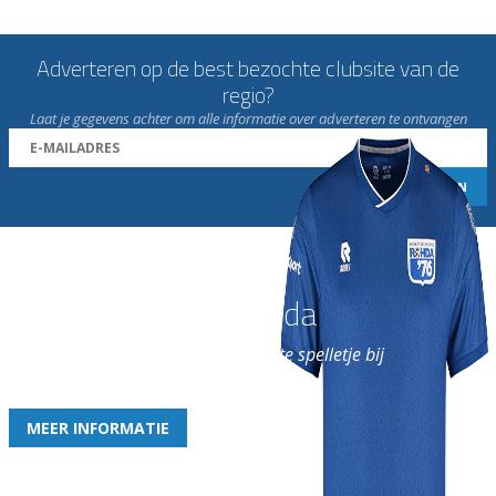
Adverteren op de best bezochte clubsite van de
regio?
Laat je gegevens achter om alle informatie over adverteren te ontvangen
Word nu lid van Rohda
en geniet iedere week van het leukste spelletje bij
de leukste club!
MEER INFORMATIE