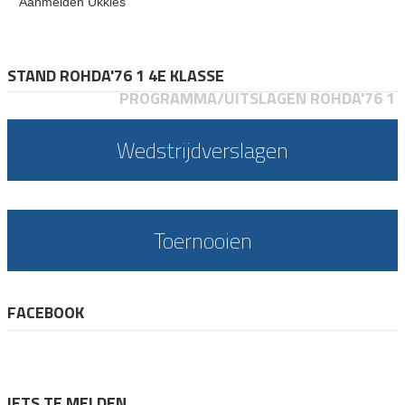
Aanmelden Ukkies
STAND ROHDA'76 1 4E KLASSE
PROGRAMMA/UITSLAGEN ROHDA'76 1
Wedstrijdverslagen
Toernooien
FACEBOOK
IETS TE MELDEN