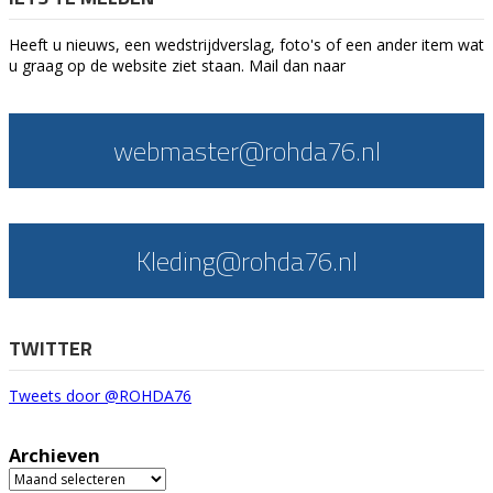
Heeft u nieuws, een wedstrijdverslag, foto's of een ander item wat
u graag op de website ziet staan. Mail dan naar
webmaster@rohda76.nl
Kleding@rohda76.nl
TWITTER
Tweets door @ROHDA76
Archieven
Archieven