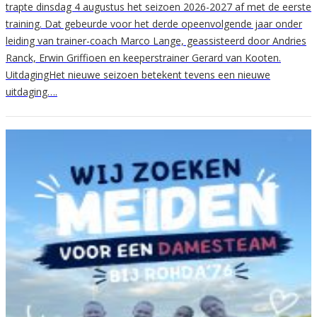
trapte dinsdag 4 augustus het seizoen 2026-2027 af met de eerste
training. Dat gebeurde voor het derde opeenvolgende jaar onder
leiding van trainer-coach Marco Lange, geassisteerd door Andries
Ranck, Erwin Griffioen en keeperstrainer Gerard van Kooten.
UitdagingHet nieuwe seizoen betekent tevens een nieuwe
uitdaging….