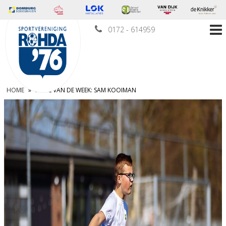
0172 - 614959
HOME
»
PUPIL VAN DE WEEK: SAM KOOIMAN