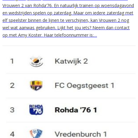
Vrouwen 2 van Rohda’76. En natuurlijk trainen op woensdagavond
en wedstrijden spelen op zaterdag. Maar om iedere zaterdag met
elf speelster binnen de lijnen te verschijnen, kan Vrouwen 2 nog
wel wat aanwas gebruiken. Lijkt het jou iets? Neem dan contact
op met Amy Koster. Haar telefoonnummer is:…