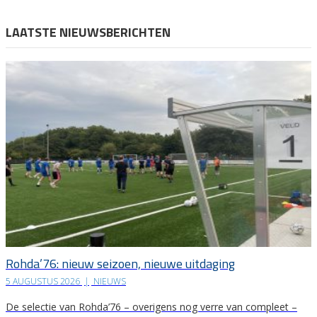
LAATSTE NIEUWSBERICHTEN
Rohda’76: nieuw seizoen, nieuwe uitdaging
5 AUGUSTUS 2026
|
NIEUWS
De selectie van Rohda’76 – overigens nog verre van compleet –