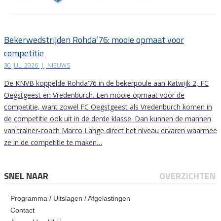
Bekerwedstrijden Rohda’76: mooie opmaat voor
competitie
30 JULI 2026
|
NIEUWS
De KNVB koppelde Rohda’76 in de bekerpoule aan Katwijk 2, FC
Oegstgeest en Vredenburch. Een mooie opmaat voor de
competitie, want zowel FC Oegstgeest als Vredenburch komen in
de competitie ook uit in de derde klasse. Dan kunnen de mannen
van trainer-coach Marco Lange direct het niveau ervaren waarmee
ze in de competitie te maken…
SNEL NAAR
OVERZICHTEN
Programma / Uitslagen / Afgelastingen
Contact